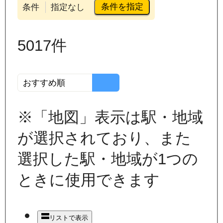
条件を指定
条件
指定なし
5017
件
※「地図」表示は駅・地域
が選択されており、また
選択した駅・地域が1つの
ときに使用できます
リストで表示