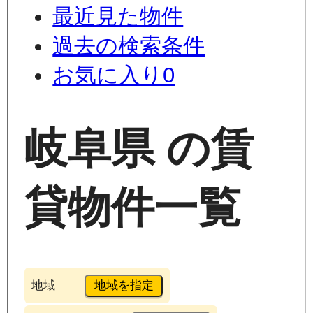
最近見た物件
過去の検索条件
お気に入り
0
岐阜県 の賃
貸物件一覧
地域を指定
地域