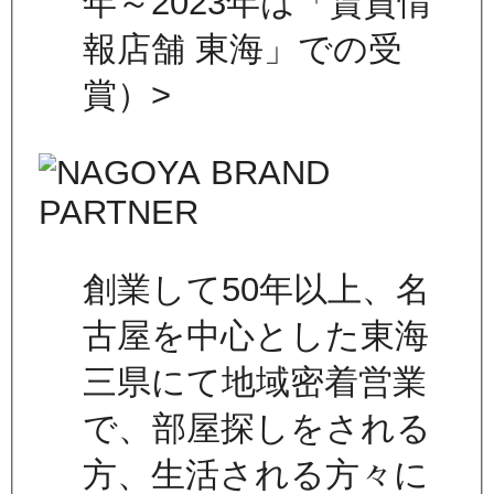
年～2023年は「賃貸情
報店舗 東海」での受
賞）>
創業して50年以上、名
古屋を中心とした東海
三県にて地域密着営業
で、部屋探しをされる
方、生活される方々に