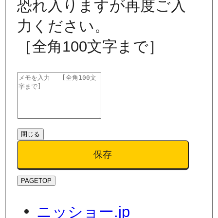
恐れ入りますが再度ご入
力ください。
［全角100文字まで］
閉じる
保存
PAGETOP
ニッショー.jp