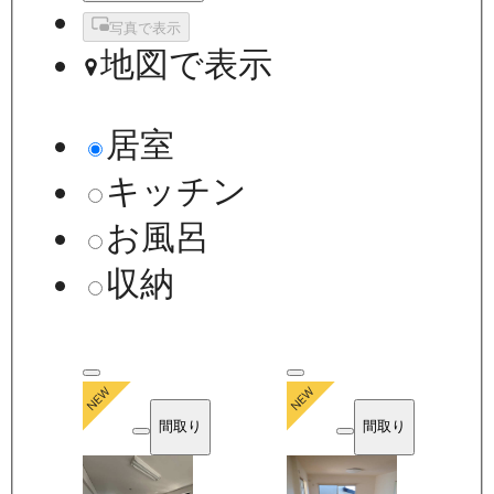
写真で表示
地図で表示
居室
キッチン
お風呂
収納
間取り
間取り