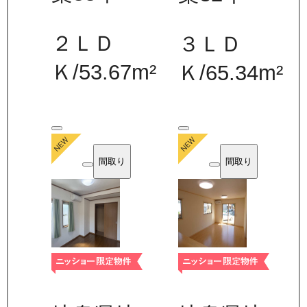
２ＬＤ
３ＬＤ
Ｋ
/
53.67
m²
Ｋ
/
65.34
m²
間取り
間取り