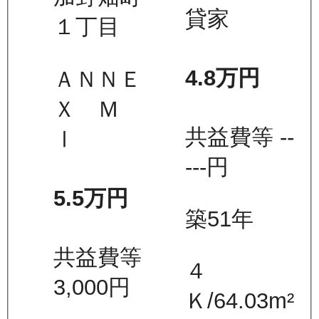
貸家
１丁目
4.8万
円
ＡＮＮＥ
Ｘ Ｍ
共益費等
--
Ⅰ
---
円
5.5万
円
築51年
共益費等
４
3,000
円
Ｋ
/
64.03
m²