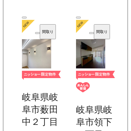
間取り
間取り
岐阜県岐
阜市薮田
岐阜県岐
中２丁目
阜市領下