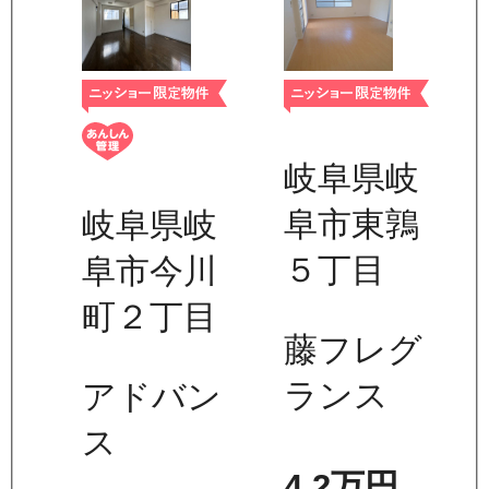
岐阜県岐
阜市東鶉
岐阜県岐
５丁目
阜市今川
町２丁目
藤フレグ
ランス
アドバン
ス
4.2万
円