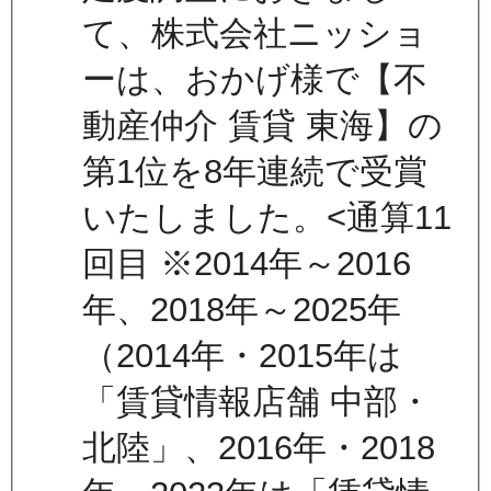
て、株式会社ニッショ
ーは、おかげ様で【不
動産仲介 賃貸 東海】の
第1位を8年連続で受賞
いたしました。<通算11
回目 ※2014年～2016
年、2018年～2025年
（2014年・2015年は
「賃貸情報店舗 中部・
北陸」、2016年・2018