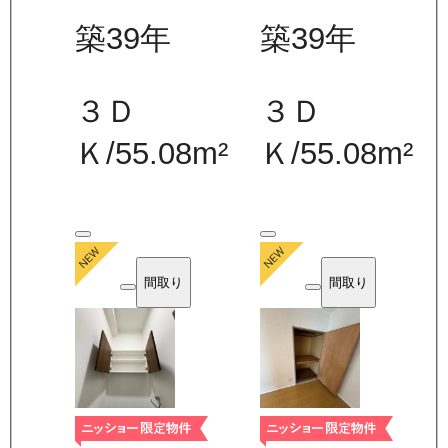
築39年
築39年
３Ｄ
３Ｄ
Ｋ
/
55.08
m²
Ｋ
/
55.08
m²
間取り
間取り