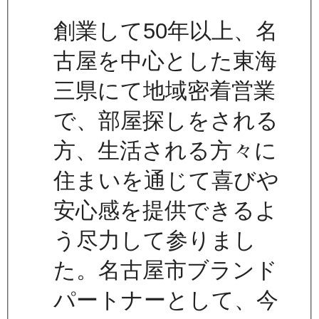
創業して50年以上、名
古屋を中心とした東海
三県にて地域密着営業
で、部屋探しをされる
方、生活される方々に
住まいを通じて喜びや
安心感を提供できるよ
う尽力して参りまし
た。名古屋市ブランド
パートナーとして、今