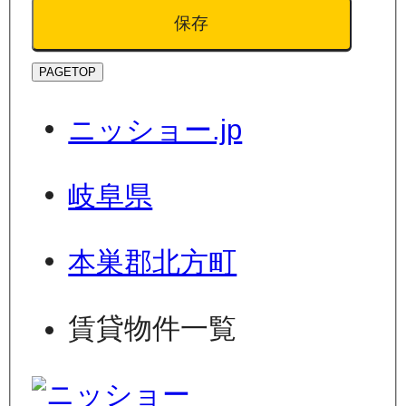
保存
PAGETOP
ニッショー.jp
岐阜県
本巣郡北方町
賃貸物件一覧