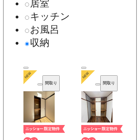
居室
キッチン
お風呂
収納
間取り
間取り