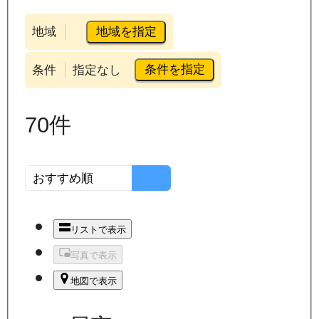
地域を指定
地域
条件を指定
条件
指定なし
70
件
リストで表示
写真で表示
地図で表示