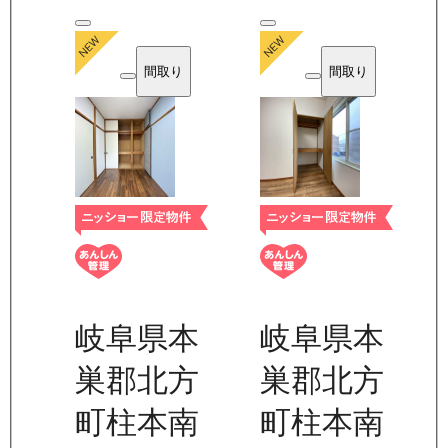
間取り
間取り
岐阜県本
岐阜県本
巣郡北方
巣郡北方
町柱本南
町柱本南