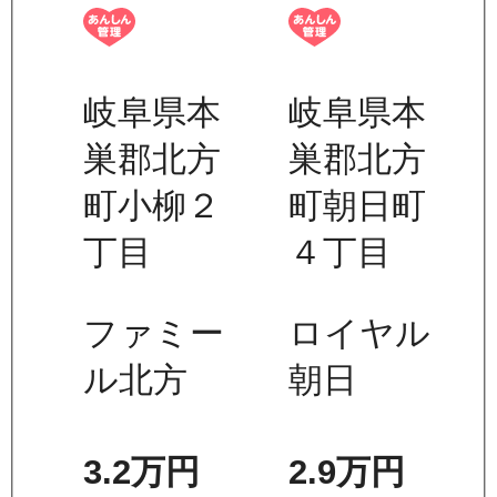
岐阜県本
岐阜県本
巣郡北方
巣郡北方
町小柳２
町朝日町
丁目
４丁目
ファミー
ロイヤル
ル北方
朝日
3.2万
円
2.9万
円