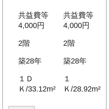
共益費等
共益費等
4,000
円
4,000
円
2
階
2
階
築28年
築28年
１Ｄ
１
Ｋ
/
33.12
m²
Ｋ
/
28.92
m²