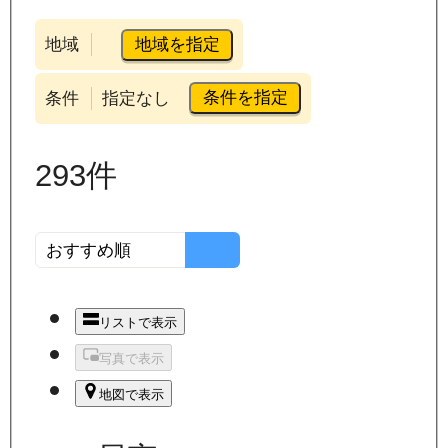
地域を指定
地域
条件を指定
条件
指定なし
293
件
リストで表示
写真で表示
地図で表示