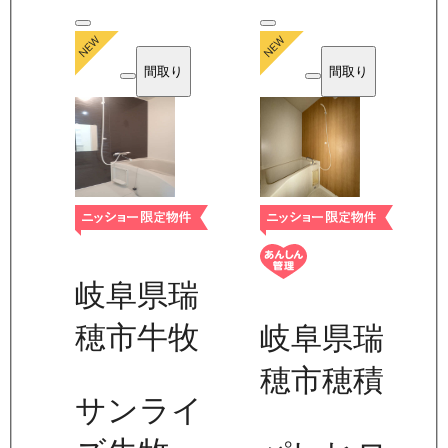
間取り
間取り
岐阜県瑞
穂市牛牧
岐阜県瑞
穂市穂積
サンライ