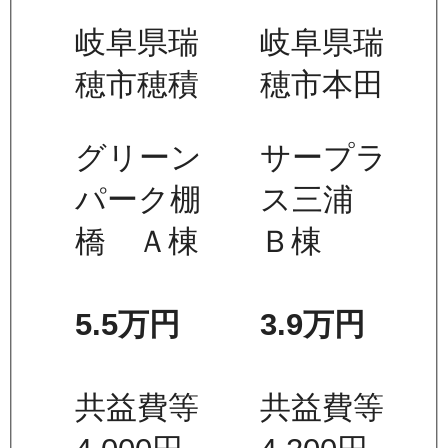
岐阜県瑞
岐阜県瑞
穂市穂積
穂市本田
グリーン
サープラ
パーク棚
ス三浦
橋 Ａ棟
Ｂ棟
5.5万
円
3.9万
円
共益費等
共益費等