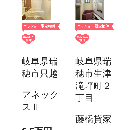
岐阜県瑞
岐阜県瑞
穂市只越
穂市生津
滝坪町２
アネック
丁目
スⅡ
藤橋貸家