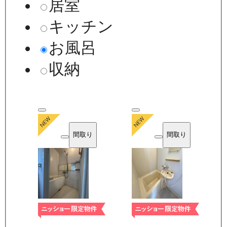
居室
キッチン
お風呂
収納
間取り
間取り