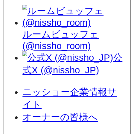
ルームビュッフェ
(@nissho_room)
公
式X (@nissho_JP)
ニッショー企業情報サ
イト
オーナーの皆様へ