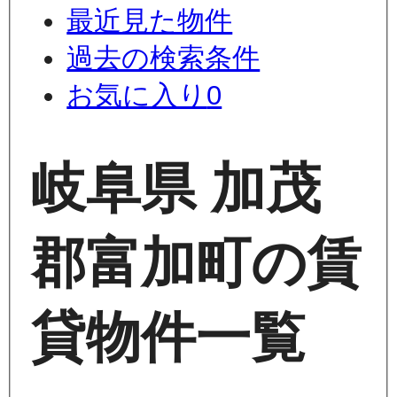
最近見た物件
過去の検索条件
お気に入り
0
岐阜県 加茂
郡富加町の賃
貸物件一覧