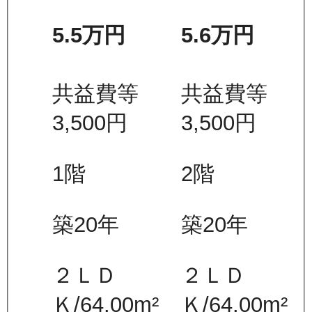
5.5万
円
5.6万
円
共益費等
共益費等
3,500
円
3,500
円
1
階
2
階
築20年
築20年
２ＬＤ
２ＬＤ
Ｋ
/
64.00
m²
Ｋ
/
64.00
m²