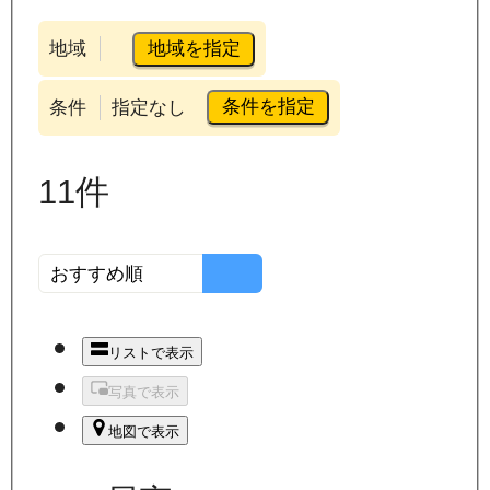
地域を指定
地域
条件を指定
条件
指定なし
11
件
リストで表示
写真で表示
地図で表示