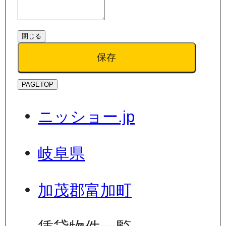
閉じる
保存
PAGETOP
ニッショー.jp
岐阜県
加茂郡富加町