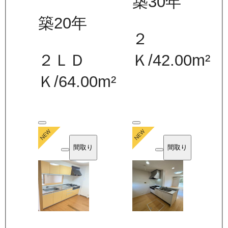
築30年
築20年
２
２ＬＤ
Ｋ
/
42.00
m²
Ｋ
/
64.00
m²
間取り
間取り