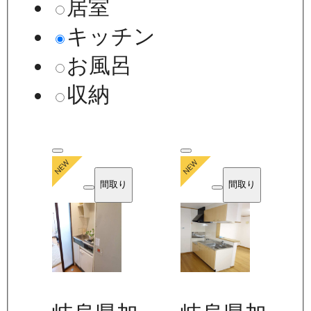
居室
キッチン
お風呂
収納
間取り
間取り