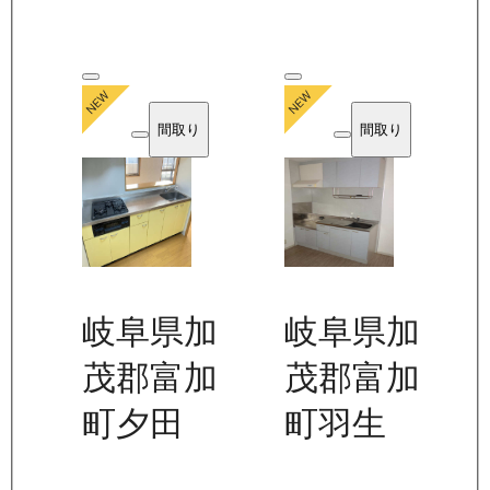
間取り
間取り
岐阜県加
岐阜県加
茂郡富加
茂郡富加
町夕田
町羽生