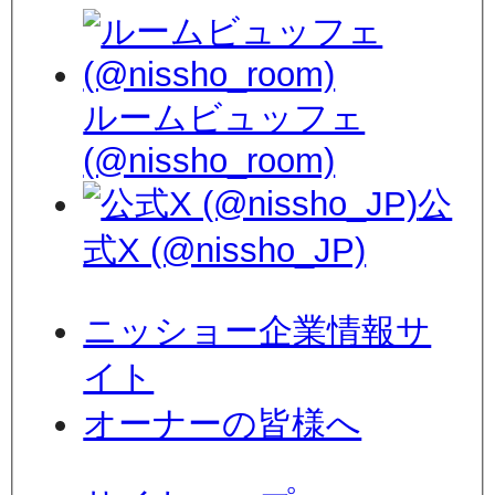
ルームビュッフェ
(@nissho_room)
公
式X (@nissho_JP)
ニッショー企業情報サ
イト
オーナーの皆様へ