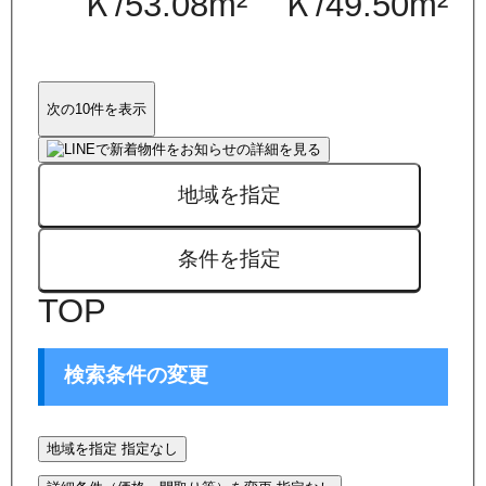
Ｋ
/
53.08
m²
Ｋ
/
49.50
m²
次の10件を表示
地域を指定
条件を指定
TOP
検索条件の変更
地域を指定
指定なし