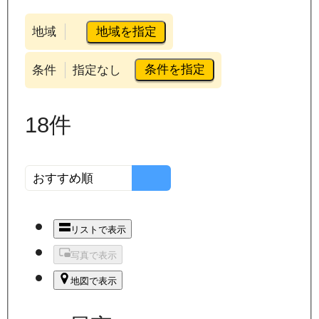
地域を指定
地域
条件を指定
条件
指定なし
18
件
リストで表示
写真で表示
地図で表示