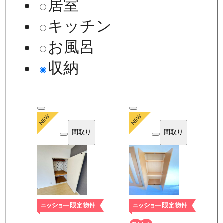
居室
キッチン
お風呂
収納
間取り
間取り