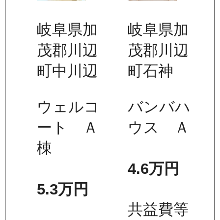
岐阜県加
岐阜県加
茂郡川辺
茂郡川辺
町中川辺
町石神
ウェルコ
バンバハ
ート Ａ
ウス Ａ
棟
4.6万
円
5.3万
円
共益費等