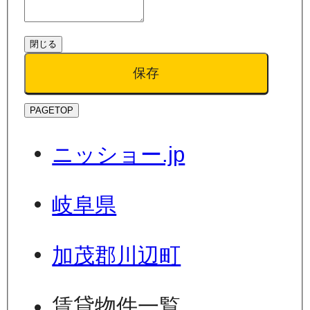
閉じる
保存
PAGETOP
ニッショー.jp
岐阜県
加茂郡川辺町
賃貸物件一覧