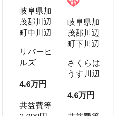
岐阜県加
茂郡川辺
岐阜県加
町中川辺
茂郡川辺
町下川辺
リバーヒ
ルズ
さくらは
うす川辺
4.6万
円
4.6万
円
共益費等