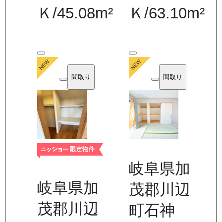
Ｋ
/
45.08
m²
Ｋ
/
63.10
m²
間取り
間取り
岐阜県加
岐阜県加
茂郡川辺
茂郡川辺
町石神