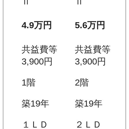
Ⅱ
Ⅱ
4.9万
円
5.6万
円
共益費等
共益費等
3,900
円
3,900
円
1
階
2
階
築19年
築19年
１ＬＤ
２ＬＤ