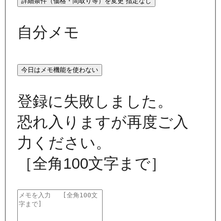
詳細条件（価格・間取り等）を変更
指定なし
自分メモ
今日はメモ機能を使わない
登録に失敗しました。
恐れ入りますが再度ご入
力ください。
［全角100文字まで］