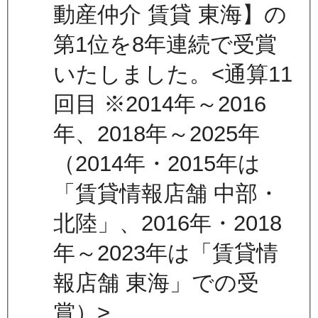
動産仲介 賃貸 東海】の
第1位を8年連続で受賞
いたしました。<通算11
回目 ※2014年～2016
年、2018年～2025年
（2014年・2015年は
「賃貸情報店舗 中部・
北陸」、2016年・2018
年～2023年は「賃貸情
報店舗 東海」での受
賞）>