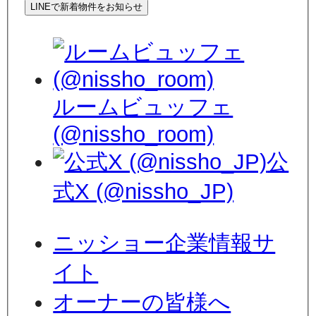
LINEで新着物件をお知らせ
ルームビュッフェ
(@nissho_room)
公
式X (@nissho_JP)
ニッショー企業情報サ
イト
オーナーの皆様へ