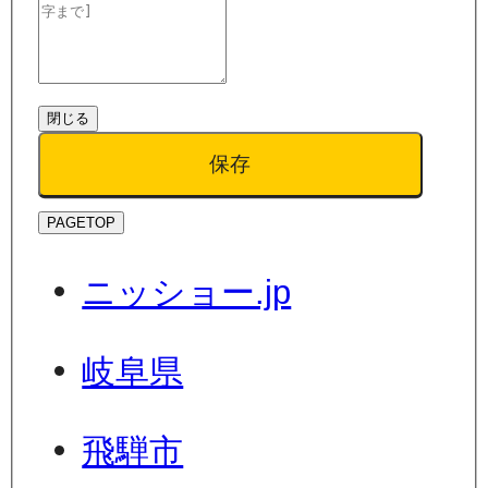
閉じる
保存
PAGETOP
ニッショー.jp
岐阜県
飛騨市