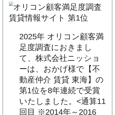
2025年 オリコン顧客満
足度調査におきまし
て、株式会社ニッショ
ーは、おかげ様で【不
動産仲介 賃貸 東海】の
第1位を8年連続で受賞
いたしました。<通算11
回目 ※2014年～2016