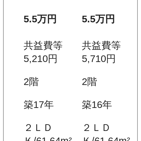
5.5万
円
5.5万
円
共益費等
共益費等
5,210
円
5,710
円
2
階
2
階
築17年
築16年
２ＬＤ
２ＬＤ
Ｋ
/
61.64
m²
Ｋ
/
61.64
m²