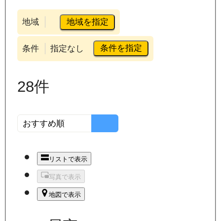
地域を指定
地域
条件を指定
条件
指定なし
28
件
リストで表示
写真で表示
地図で表示