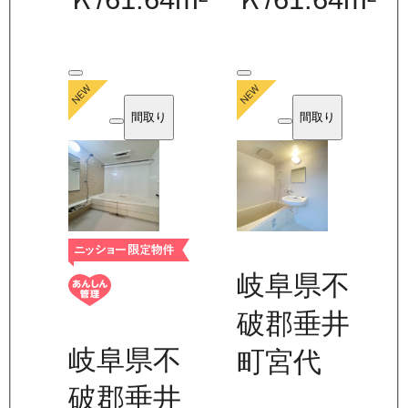
間取り
間取り
岐阜県不
破郡垂井
岐阜県不
町宮代
破郡垂井