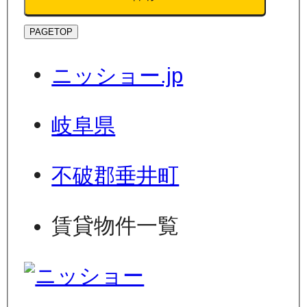
PAGETOP
ニッショー.jp
岐阜県
不破郡垂井町
賃貸物件一覧