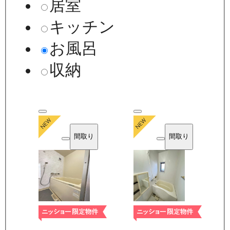
居室
キッチン
お風呂
収納
間取り
間取り