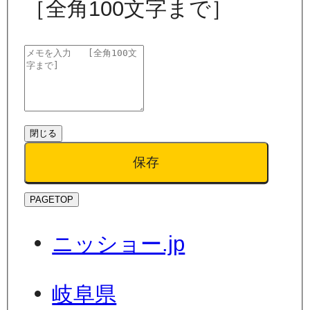
［全角100文字まで］
閉じる
保存
PAGETOP
ニッショー.jp
岐阜県