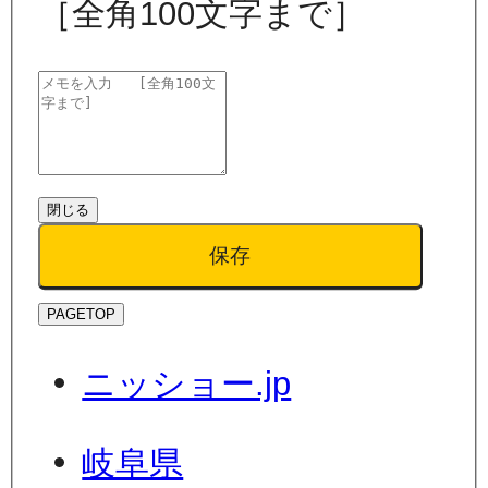
［全角100文字まで］
閉じる
保存
PAGETOP
ニッショー.jp
岐阜県