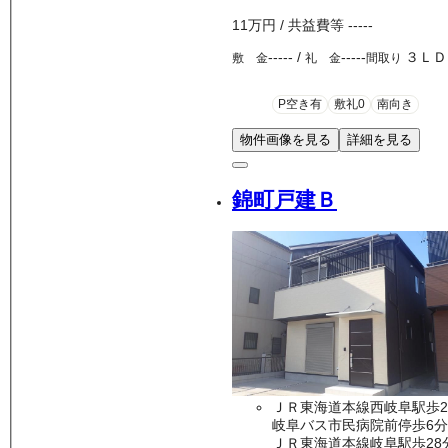
11万
円
/ 共益費等
-----
-----
/
-----
３ＬＤ
敷 金
礼 金
間取り
P空き有
敷礼0
南向き
物件画像を見る
詳細を見る
錦町戸建Ｂ
ＪＲ東海道本線西岐阜駅歩2
岐阜バス市民病院前停歩6分
ＪＲ東海道本線岐阜駅歩28