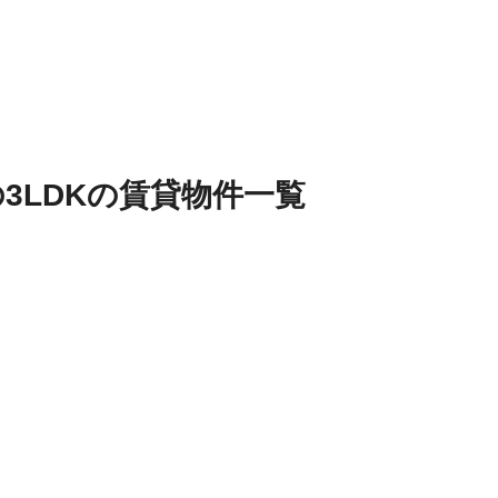
の
3LDK
の
賃貸物件
一覧