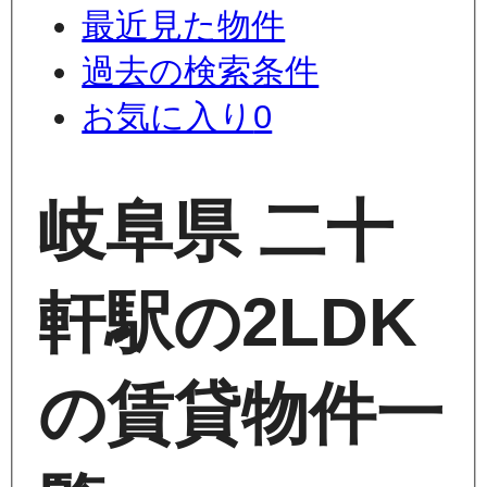
最近見た物件
過去の検索条件
お気に入り
0
岐阜県 二十
軒駅の2LDK
の賃貸物件一