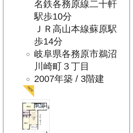
名鉄各務原線二十軒
駅歩10分
ＪＲ高山本線蘇原駅
歩14分
岐阜県各務原市鵜沼
川崎町３丁目
2007年築
/ 3階建