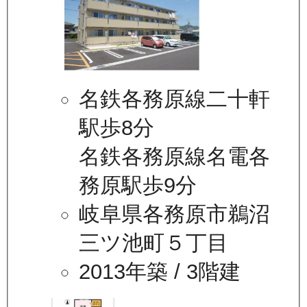
名鉄各務原線二十軒
駅歩8分
名鉄各務原線名電各
務原駅歩9分
岐阜県各務原市鵜沼
三ツ池町５丁目
2013年築
/ 3階建