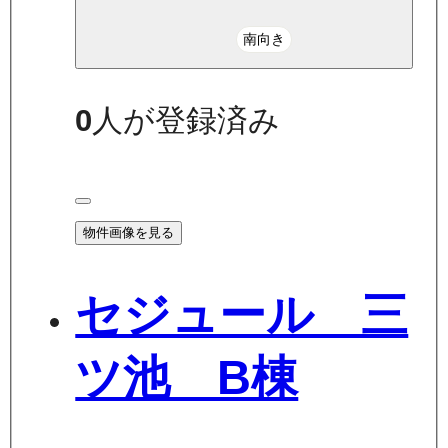
南向き
0
人が登録済み
物件画像を見る
セジュール 三
ツ池 B棟