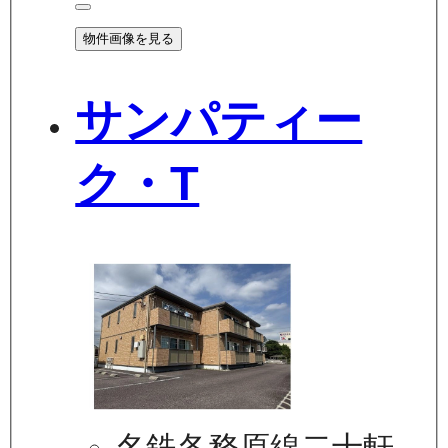
物件画像を見る
サンパティー
ク・T
名鉄各務原線二十軒