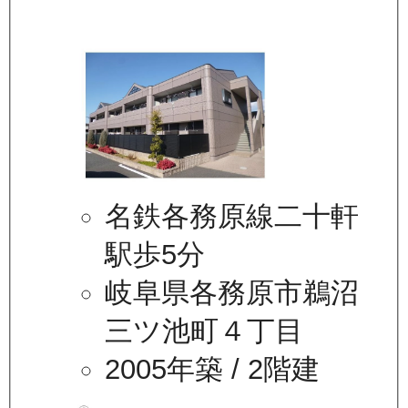
名鉄各務原線二十軒
駅歩5分
岐阜県各務原市鵜沼
三ツ池町４丁目
2005年築
/ 2階建