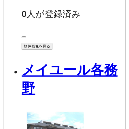
0
人が登録済み
物件画像を見る
メイユール各務
野