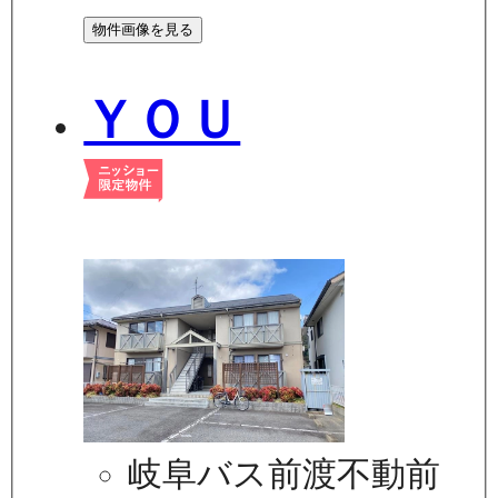
物件画像を見る
ＹＯＵ
岐阜バス前渡不動前