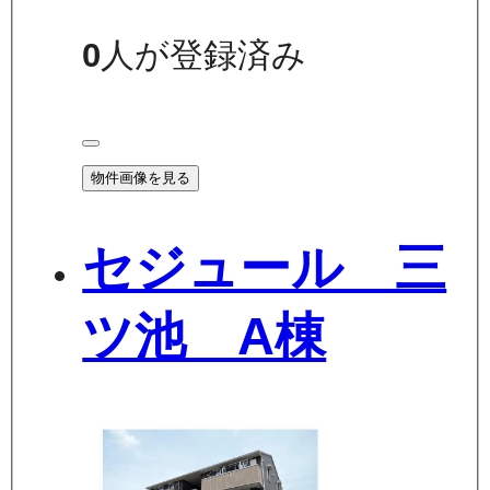
0
人が登録済み
物件画像を見る
セジュール 三
ツ池 A棟