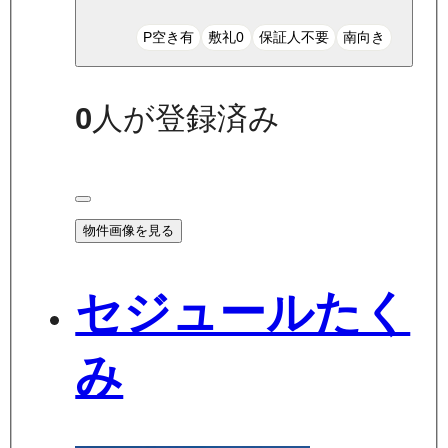
P空き有
敷礼0
保証人不要
南向き
0
人が登録済み
物件画像を見る
セジュールたく
み