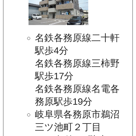
名鉄各務原線二十軒
駅歩4分
名鉄各務原線三柿野
駅歩17分
名鉄各務原線名電各
務原駅歩19分
岐阜県各務原市鵜沼
三ツ池町２丁目