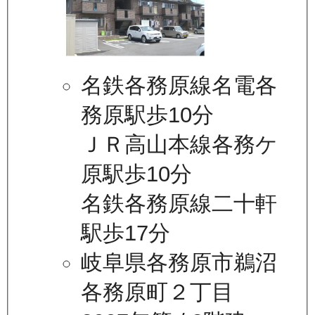
名鉄各務原線名電各
務原駅歩10分
ＪＲ高山本線各務ケ
原駅歩10分
名鉄各務原線二十軒
駅歩17分
岐阜県各務原市鵜沼
各務原町２丁目