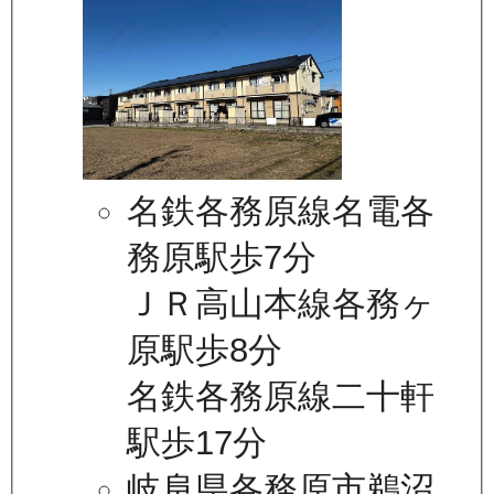
名鉄各務原線名電各
務原駅歩7分
ＪＲ高山本線各務ヶ
原駅歩8分
名鉄各務原線二十軒
駅歩17分
岐阜県各務原市鵜沼