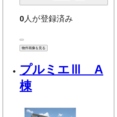
0
人が登録済み
物件画像を見る
プルミエⅢ A
棟