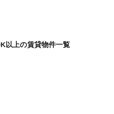
DK以上
の
賃貸物件
一覧