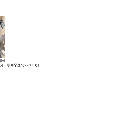
0分
分 岐阜駅までバス19分