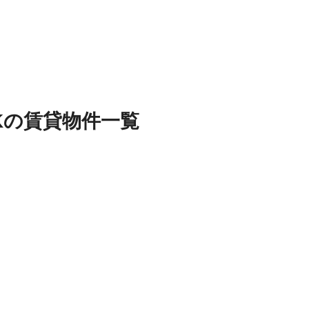
K
の
賃貸物件
一覧