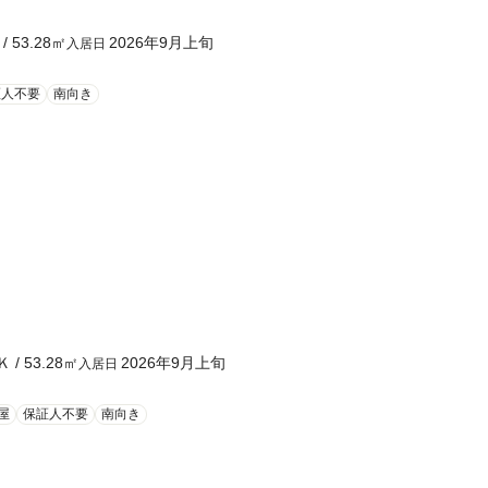
/
53.28
㎡
2026年9月上旬
入居日
証人不要
南向き
Ｋ
/
53.28
㎡
2026年9月上旬
入居日
屋
保証人不要
南向き