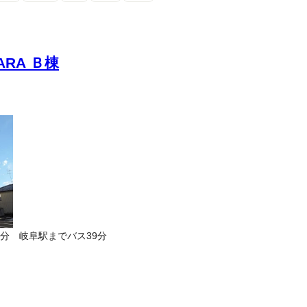
HARA Ｂ棟
分 岐阜駅までバス39分