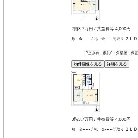
2
階
3.7万
円
/ 共益費等
4,000円
-----
/
-----
２ＬＤ
敷 金
礼 金
間取り
P空き有
敷礼0
角部屋
保
物件画像を見る
詳細を見る
3
階
3.7万
円
/ 共益費等
4,000円
-----
/
-----
２ＬＤ
敷 金
礼 金
間取り