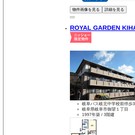
物件画像を見る
詳細を見る
ROYAL GARDEN KI
岐阜バス岐北中学校前停歩3
岐阜県岐阜市御望１丁目
1997年築
/ 3階建