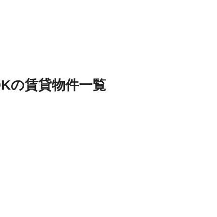
DK
の
賃貸物件
一覧