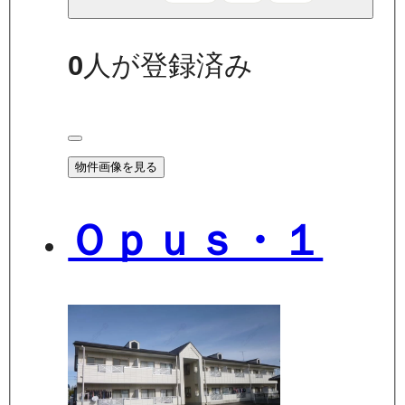
0
人が登録済み
物件画像を見る
Ｏｐｕｓ・１