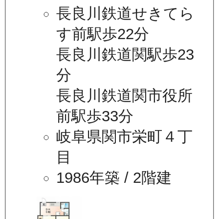
長良川鉄道せきてら
す前駅歩22分
長良川鉄道関駅歩23
分
長良川鉄道関市役所
前駅歩33分
岐阜県関市栄町４丁
目
1986年築
/ 2階建