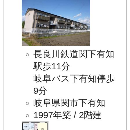
長良川鉄道関下有知
駅歩11分
岐阜バス下有知停歩
9分
岐阜県関市下有知
1997年築
/ 2階建