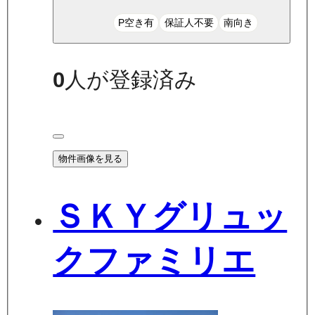
P空き有
保証人不要
南向き
0
人が登録済み
物件画像を見る
ＳＫＹグリュッ
クファミリエ