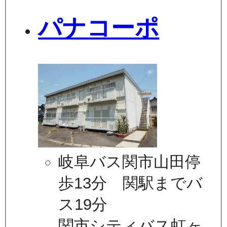
パナコーポ
岐阜バス関市山田停
歩13分 関駅までバ
ス19分
関市シティバス虹ヶ