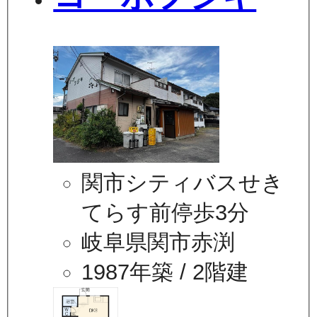
関市シティバスせき
てらす前停歩3分
岐阜県関市赤渕
1987年築
/ 2階建