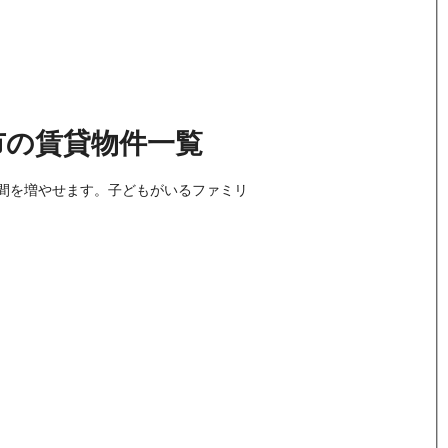
市
の
賃貸物件
一覧
間を増やせます。子どもがいるファミリ