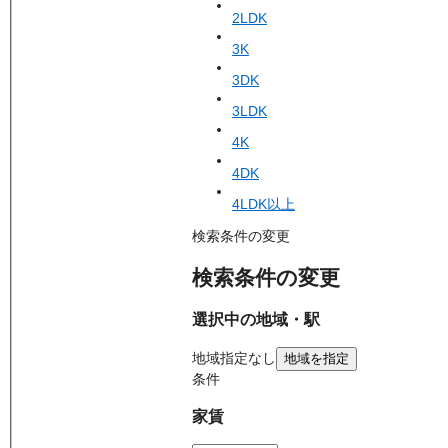
2LDK
3K
3DK
3LDK
4K
4DK
4LDK以上
検索条件の変更
検索条件の変更
選択中の地域・駅
地域
指定なし
地域を指定
条件
家賃