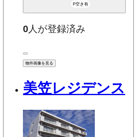
P空き有
0
人が登録済み
物件画像を見る
美笠レジデンス