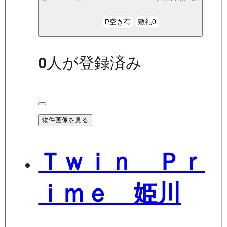
P空き有
敷礼0
0
人が登録済み
物件画像を見る
Ｔｗｉｎ Ｐｒ
ｉｍｅ 姫川