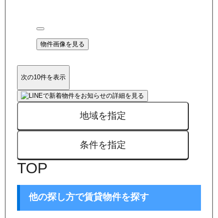
物件画像を見る
次の10件を表示
地域を指定
条件を指定
TOP
他の探し方で賃貸物件を探す