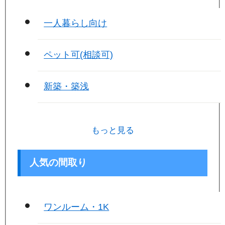
一人暮らし向け
ペット可(相談可)
新築・築浅
もっと見る
人気の間取り
ワンルーム・1K