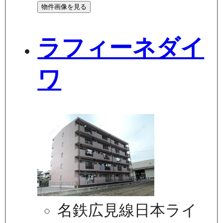
物件画像を見る
ラフィーネダイ
ワ
名鉄広見線日本ライ