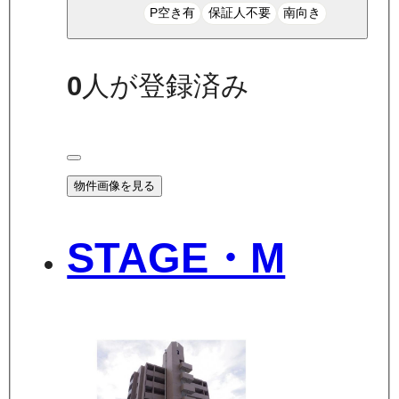
P空き有
保証人不要
南向き
0
人が登録済み
物件画像を見る
STAGE・M