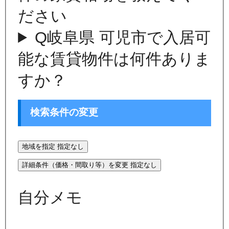
ださい
Q
岐阜県 可児市で入居可
能な賃貸物件は何件ありま
すか？
検索条件の変更
地域を指定
指定なし
詳細条件（価格・間取り等）を変更
指定なし
自分メモ