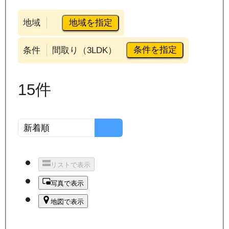
地域を指定
地域
条件を指定
条件
間取り（3LDK）
15
件
リストで表示
写真で表示
地図で表示