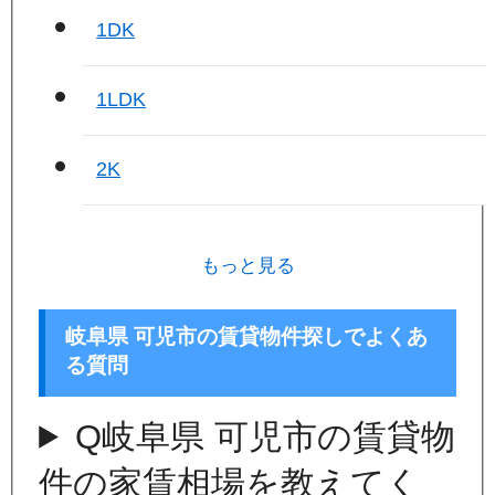
1DK
1LDK
2K
もっと見る
岐阜県 可児市の賃貸物件探しでよくあ
る質問
Q
岐阜県 可児市の賃貸物
件の家賃相場を教えてく