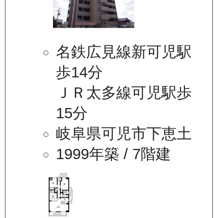
名鉄広見線新可児駅
歩14分
ＪＲ太多線可児駅歩
15分
岐阜県可児市下恵土
1999年築
/ 7階建