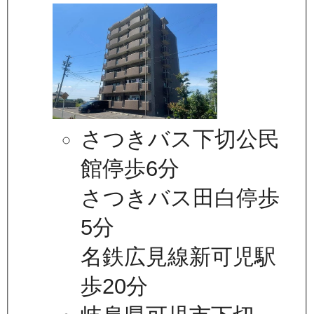
さつきバス下切公民
館停歩6分
さつきバス田白停歩
5分
名鉄広見線新可児駅
歩20分