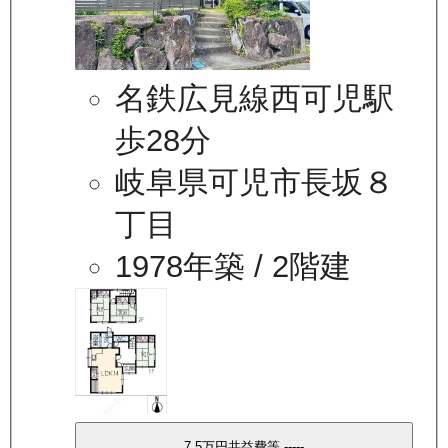
名鉄広見線西可児駅
歩28分
岐阜県可児市長坂８
丁目
1978年築
/ 2階建
7.5万
円
共益費等
-----