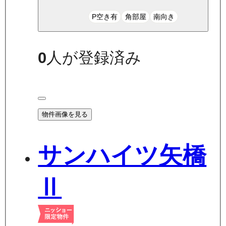
P空き有
角部屋
南向き
0
人が登録済み
物件画像を見る
サンハイツ矢橋
Ⅱ