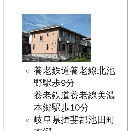
養老鉄道養老線北池
野駅歩9分
養老鉄道養老線美濃
本郷駅歩10分
岐阜県揖斐郡池田町