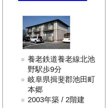
養老鉄道養老線北池
野駅歩9分
岐阜県揖斐郡池田町
本郷
2003年築
/ 2階建