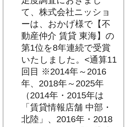
足度調査におきまし
て、株式会社ニッショ
ーは、おかげ様で【不
動産仲介 賃貸 東海】の
第1位を8年連続で受賞
いたしました。<通算11
回目 ※2014年～2016
年、2018年～2025年
（2014年・2015年は
「賃貸情報店舗 中部・
北陸」、2016年・2018