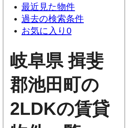
最近見た物件
過去の検索条件
お気に入り
0
岐阜県 揖斐
郡池田町の
2LDKの賃貸