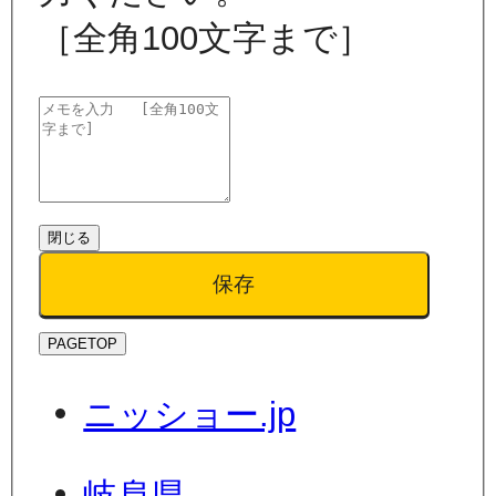
［全角100文字まで］
閉じる
保存
PAGETOP
ニッショー.jp
岐阜県