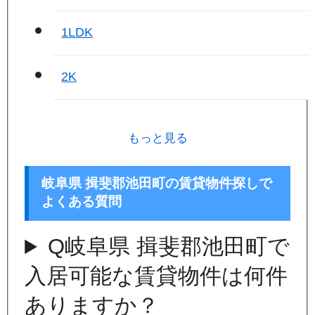
1LDK
2K
もっと見る
岐阜県 揖斐郡池田町の賃貸物件探しで
よくある質問
Q
岐阜県 揖斐郡池田町で
入居可能な賃貸物件は何件
ありますか？