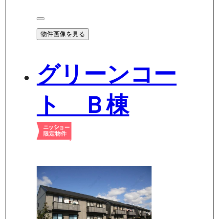
物件画像を見る
グリーンコー
ト Ｂ棟