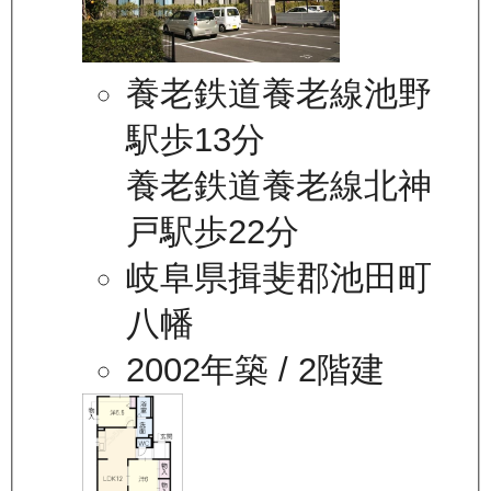
養老鉄道養老線池野
駅歩13分
養老鉄道養老線北神
戸駅歩22分
岐阜県揖斐郡池田町
八幡
2002年築
/ 2階建