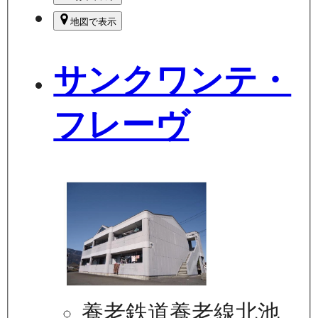
地図で表示
サンクワンテ・
フレーヴ
養老鉄道養老線北池