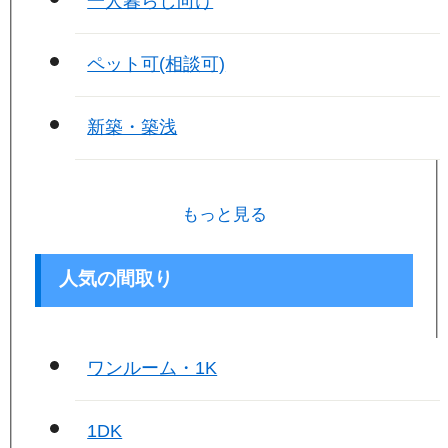
一人暮らし向け
ペット可(相談可)
新築・築浅
もっと見る
人気の間取り
ワンルーム・1K
1DK