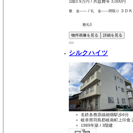
1
階
3.9万
円
/ 共益費等
3,000円
-----
/
-----
３ＤＫ
敷 金
礼 金
間取り
敷礼0
物件画像を見る
詳細を見る
シルクハイツ
名鉄各務原線細畑駅歩6分
岐阜県羽島郡岐南町上印食
1989年築
/ 3階建