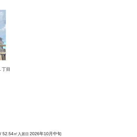
１丁目
/
52.54
㎡
2026年10月中旬
入居日