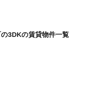
町
の
3DK
の
賃貸物件
一覧