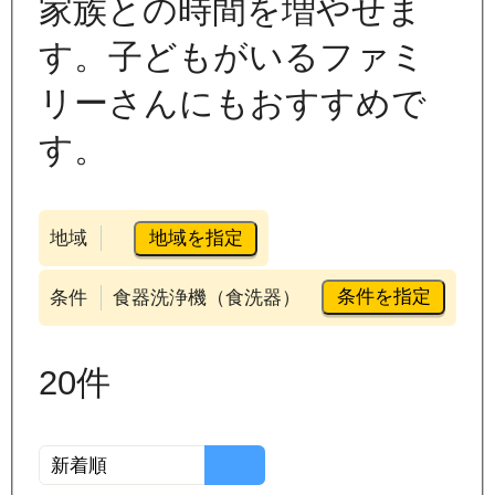
家族との時間を増やせま
す。子どもがいるファミ
リーさんにもおすすめで
す。
地域を指定
地域
条件を指定
条件
食器洗浄機（食洗器）
20
件