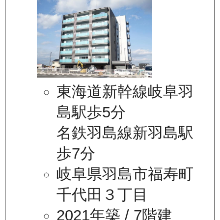
東海道新幹線岐阜羽
島駅歩5分
名鉄羽島線新羽島駅
歩7分
岐阜県羽島市福寿町
千代田３丁目
2021年築
/ 7階建