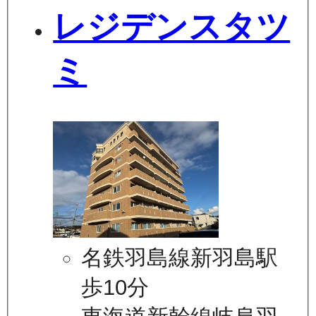
レジデンスタツ
ミ
名鉄羽島線新羽島駅
歩10分