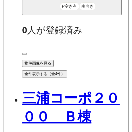
P空き有
南向き
0
人が登録済み
物件画像を見る
全件表示する（全
4
件）
三浦コーポ２０
００ Ｂ棟