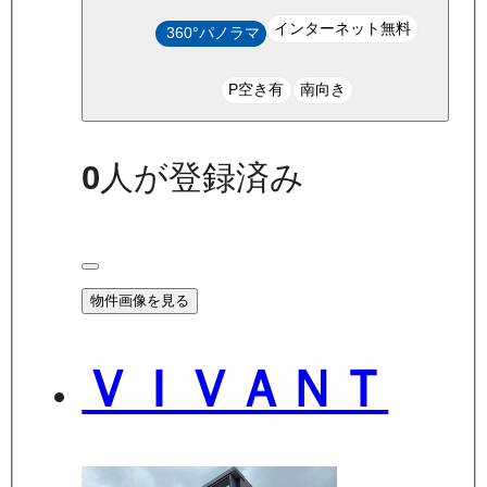
インターネット無料
360°パノラマ
P空き有
南向き
0
人が登録済み
物件画像を見る
ＶＩＶＡＮＴ