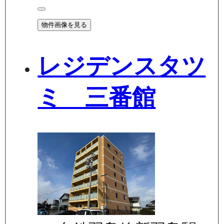
物件画像を見る
レジデンスタツ
ミ 三番館