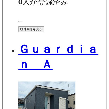
0
人が登録済み
物件画像を見る
Ｇｕａｒｄｉａ
ｎ Ａ