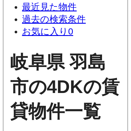
最近見た物件
過去の検索条件
お気に入り
0
岐阜県 羽島
市の4DKの賃
貸物件一覧