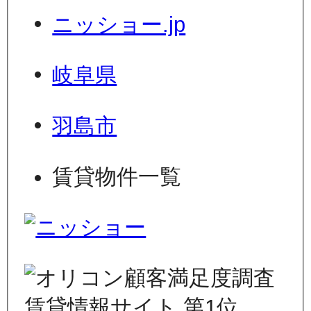
ニッショー.jp
岐阜県
羽島市
賃貸物件一覧