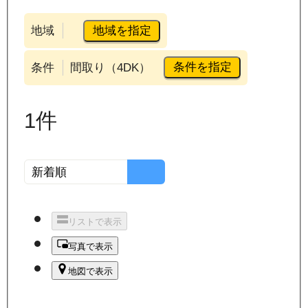
地域を指定
地域
条件を指定
条件
間取り（4DK）
1
件
リストで表示
写真で表示
地図で表示