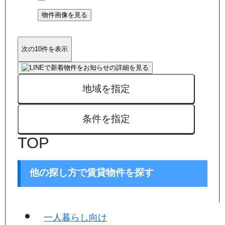
物件画像を見る
次の10件を表示
地域を指定
条件を指定
TOP
他の探し方で賃貸物件を探す
一人暮らし向け