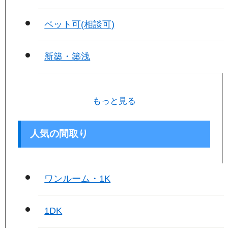
ペット可(相談可)
新築・築浅
もっと見る
人気の間取り
ワンルーム・1K
1DK