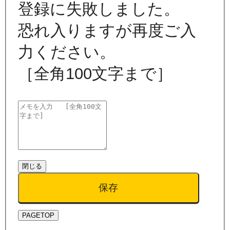
登録に失敗しました。
恐れ入りますが再度ご入
力ください。
［全角100文字まで］
閉じる
保存
PAGETOP