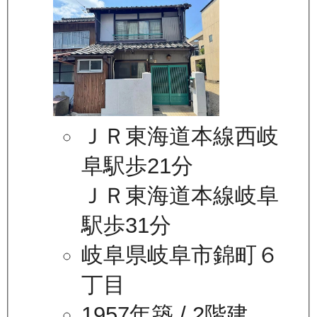
ＪＲ東海道本線西岐
阜駅歩21分
ＪＲ東海道本線岐阜
駅歩31分
岐阜県岐阜市錦町６
丁目
1957年築
/ 2階建