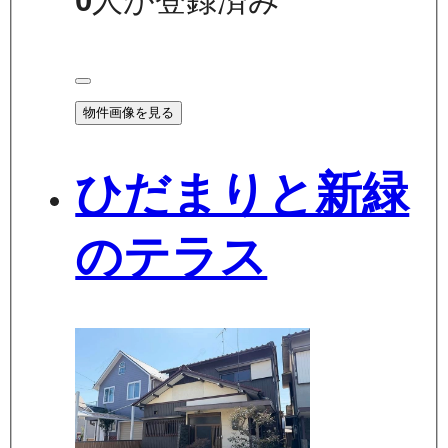
0
人が登録済み
物件画像を見る
ひだまりと新緑
のテラス