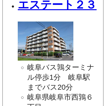
エステート２３
岐阜バス鶉ターミナ
ル停歩1分 岐阜駅
までバス20分
岐阜県岐阜市西鶉６