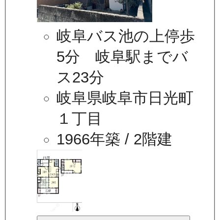
岐阜バス池の上停歩
5分 岐阜駅までバ
ス23分
岐阜県岐阜市日光町
１丁目
1966年築
/ 2階建