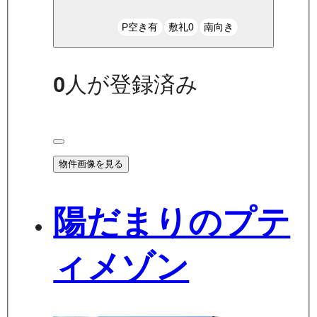
P空き有
敷礼0
南向き
0
人が登録済み
物件画像を見る
陽だまりのプテ
ィメゾン