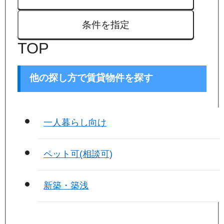
条件を指定
TOP
他の探し方で賃貸物件を探す
一人暮らし向け
ペット可(相談可)
新築・築浅