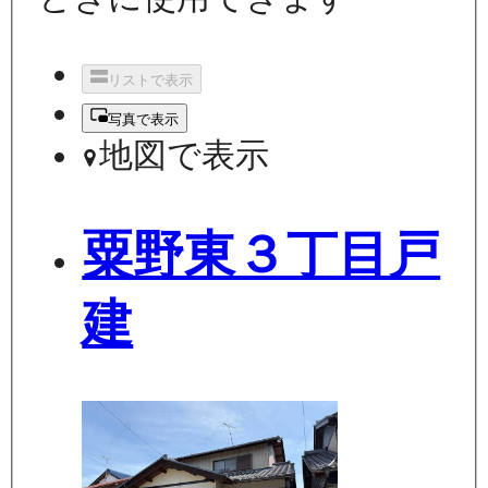
リストで表示
写真で表示
地図で表示
粟野東３丁目戸
建