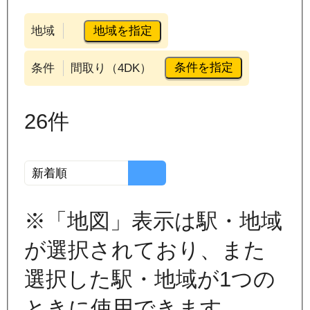
地域を指定
地域
条件を指定
条件
間取り（4DK）
26
件
※「地図」表示は駅・地域
が選択されており、また
選択した駅・地域が1つの
ときに使用できます