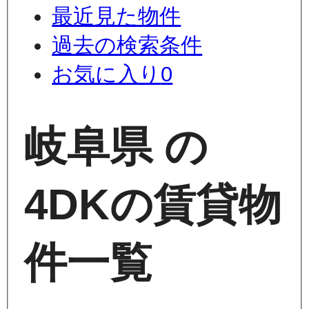
最近見た物件
過去の検索条件
お気に入り
0
岐阜県 の
4DKの賃貸物
件一覧