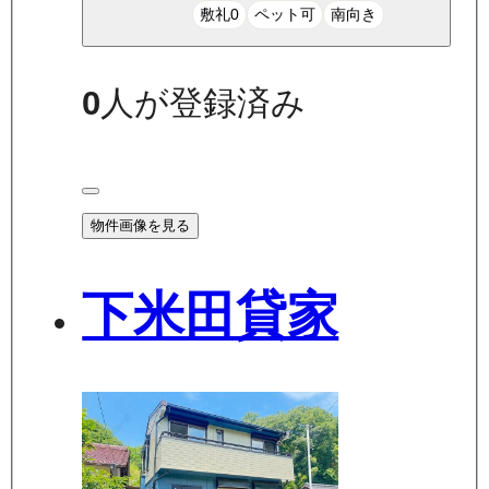
敷礼0
ペット可
南向き
0
人が登録済み
物件画像を見る
下米田貸家