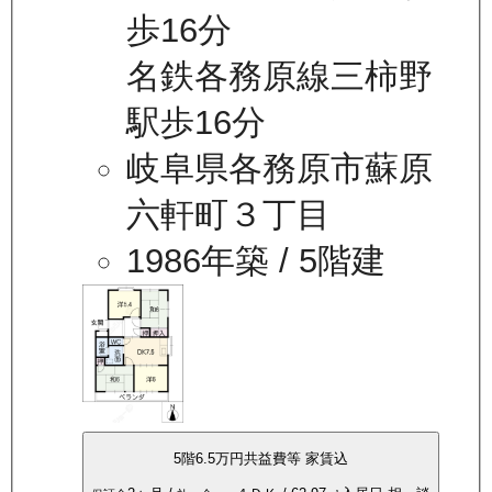
歩16分
名鉄各務原線三柿野
駅歩16分
岐阜県各務原市蘇原
六軒町３丁目
1986年築
/ 5階建
5
階
6.5万
円
共益費等
家賃込