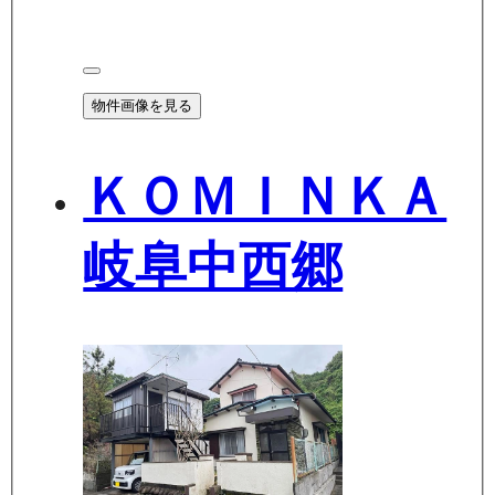
物件画像を見る
ＫＯＭＩＮＫＡ
岐阜中西郷