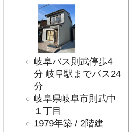
岐阜バス則武停歩4
分 岐阜駅までバス24
分
岐阜県岐阜市則武中
１丁目
1979年築
/ 2階建