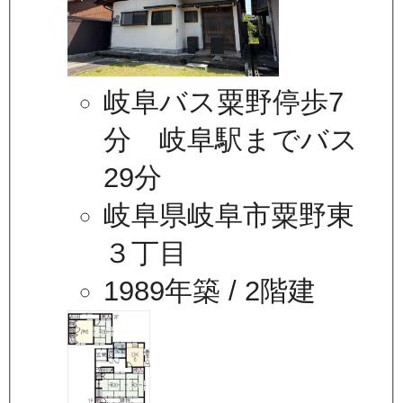
岐阜バス粟野停歩7
分 岐阜駅までバス
29分
岐阜県岐阜市粟野東
３丁目
1989年築
/ 2階建