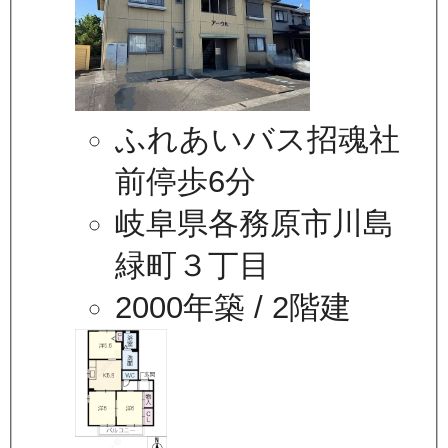
ふれあいバス招魂社
前停歩6分
岐阜県各務原市川島
緑町３丁目
2000年築
/ 2階建