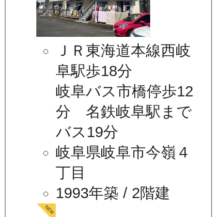
ＪＲ東海道本線西岐
阜駅歩18分
岐阜バス市橋停歩12
分 名鉄岐阜駅まで
バス19分
岐阜県岐阜市今嶺４
丁目
1993年築
/ 2階建