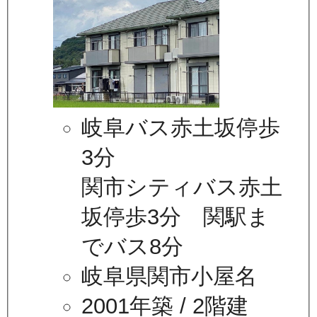
岐阜バス赤土坂停歩
3分
関市シティバス赤土
坂停歩3分 関駅ま
でバス8分
岐阜県関市小屋名
2001年築
/ 2階建