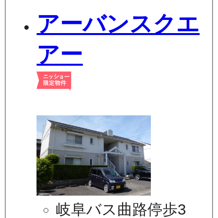
アーバンスクエ
アー
岐阜バス曲路停歩3