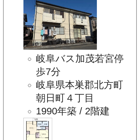
岐阜バス加茂若宮停
歩7分
岐阜県本巣郡北方町
朝日町４丁目
1990年築
/ 2階建