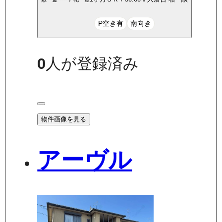
P空き有
南向き
0
人が登録済み
物件画像を見る
アーヴル