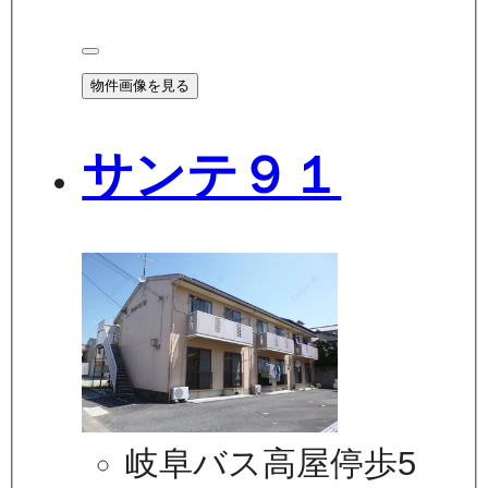
物件画像を見る
サンテ９１
岐阜バス高屋停歩5