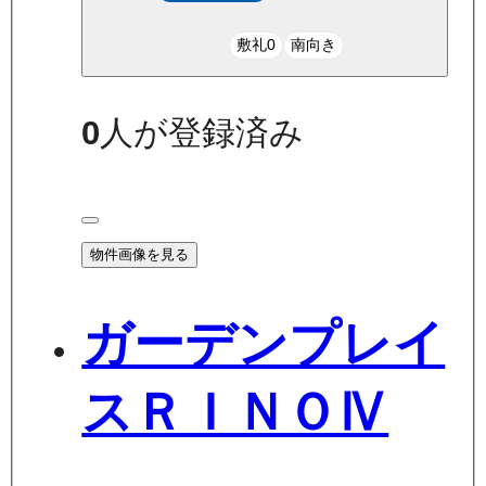
敷礼0
南向き
0
人が登録済み
物件画像を見る
ガーデンプレイ
スＲＩＮＯⅣ