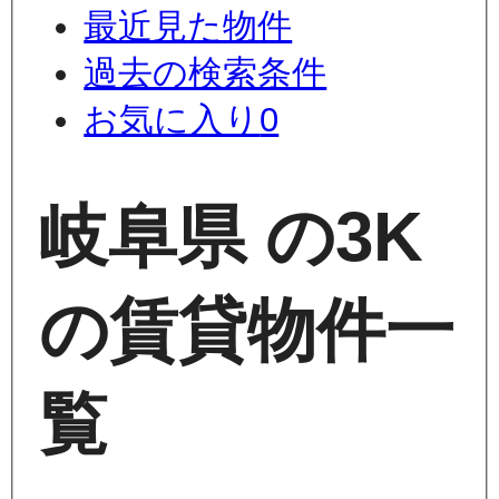
最近見た物件
過去の検索条件
お気に入り
0
岐阜県 の3K
の賃貸物件一
覧