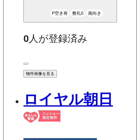
P空き有
敷礼0
南向き
0
人が登録済み
物件画像を見る
ロイヤル朝日