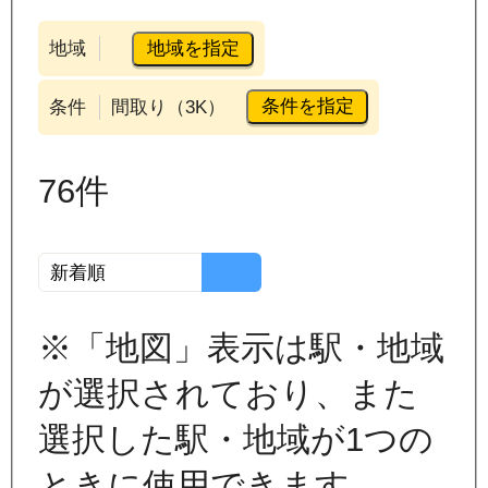
地域を指定
地域
条件を指定
条件
間取り（3K）
76
件
※「地図」表示は駅・地域
が選択されており、また
選択した駅・地域が1つの
ときに使用できます