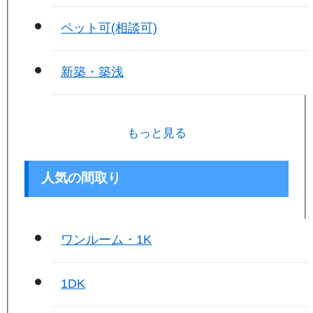
ペット可(相談可)
新築・築浅
もっと見る
人気の間取り
ワンルーム・1K
1DK