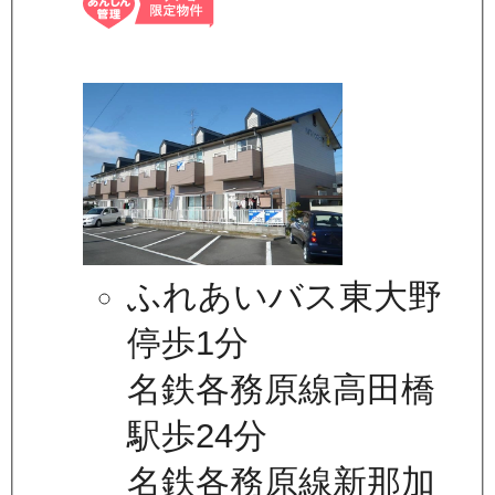
ふれあいバス東大野
停歩1分
名鉄各務原線高田橋
駅歩24分
名鉄各務原線新那加