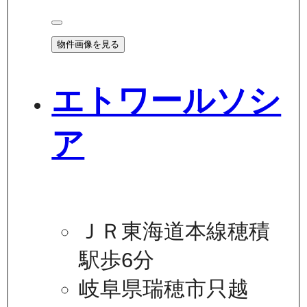
物件画像を見る
エトワールソシ
ア
ＪＲ東海道本線穂積
駅歩6分
岐阜県瑞穂市只越