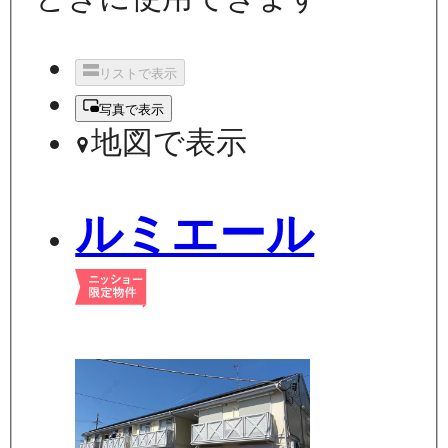
リストで表示
写真で表示
地図で表示
ルミエール