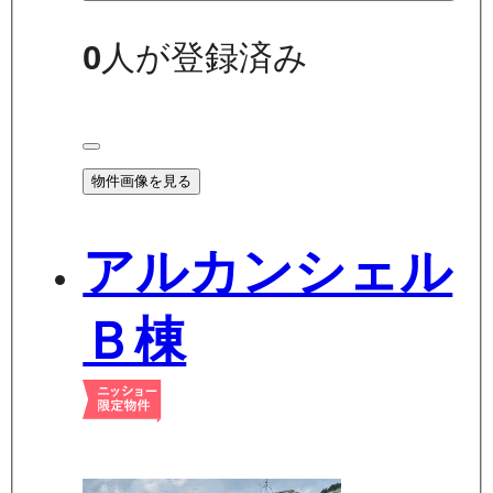
0
人が登録済み
物件画像を見る
アルカンシェル
Ｂ棟