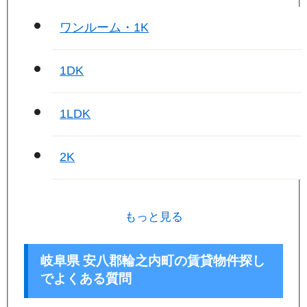
ワンルーム・1K
1DK
1LDK
2K
もっと見る
岐阜県 安八郡輪之内町の賃貸物件探し
でよくある質問