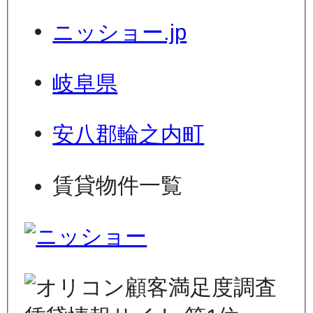
ニッショー.jp
岐阜県
安八郡輪之内町
賃貸物件一覧