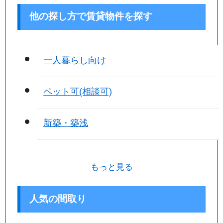
他の探し方で賃貸物件を探す
一人暮らし向け
ペット可(相談可)
新築・築浅
もっと見る
人気の間取り