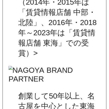
（2014年・2015年は
「賃貸情報店舗 中部・
北陸」、2016年・2018
年～2023年は「賃貸情
報店舗 東海」での受
賞）>
創業して50年以上、名
古屋を中心とした東海