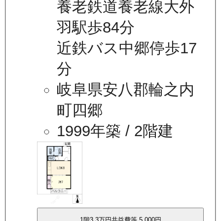
養老鉄道養老線大外
羽駅歩84分
近鉄バス中郷停歩17
分
岐阜県安八郡輪之内
町四郷
1999年築
/ 2階建
1
階
3.3万
円
共益費等
5,000円