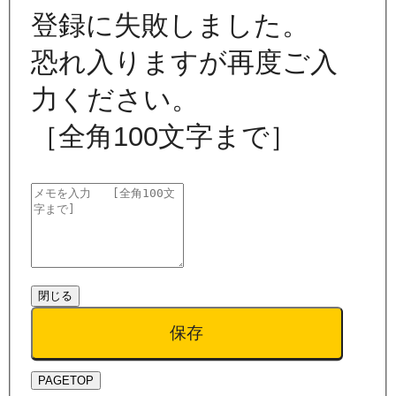
登録に失敗しました。
恐れ入りますが再度ご入
力ください。
［全角100文字まで］
閉じる
保存
PAGETOP