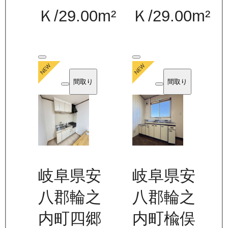
Ｋ
/
29.00
m²
Ｋ
/
29.00
m²
間取り
間取り
岐阜県安
岐阜県安
八郡輪之
八郡輪之
内町四郷
内町楡俣