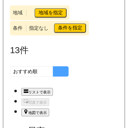
地域を指定
地域
条件を指定
条件
指定なし
13
件
リストで表示
写真で表示
地図で表示