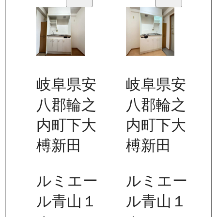
岐阜県安
岐阜県安
八郡輪之
八郡輪之
内町下大
内町下大
榑新田
榑新田
ルミエー
ルミエー
ル青山１
ル青山１