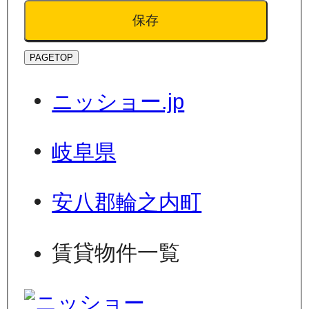
保存
PAGETOP
ニッショー.jp
岐阜県
安八郡輪之内町
賃貸物件一覧