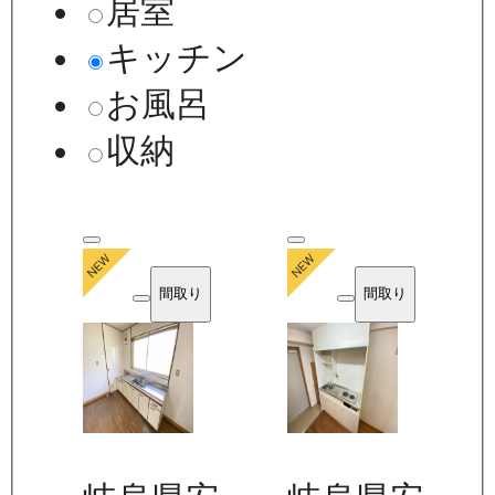
居室
キッチン
お風呂
収納
間取り
間取り