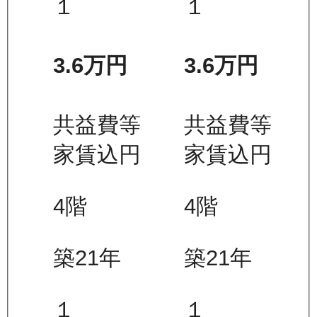
１
１
3.6万
円
3.6万
円
共益費等
共益費等
家賃込
円
家賃込
円
4
階
4
階
築21年
築21年
１
１