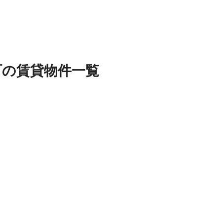
町
の
賃貸物件
一覧