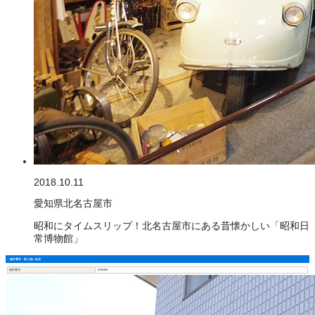
2018.10.11
愛知県北名古屋市
昭和にタイムスリップ！北名古屋市にある昔懐かしい「昭和日
常博物館」
物件番号・取り扱い支店
物件番号
8700359