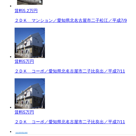
賃料
5.2万円
２ＤＫ マンション／愛知県北名古屋市二子松江／平成7/9
賃料
5万円
２ＤＫ コーポ／愛知県北名古屋市二子比良出／平成7/11
賃料
5万円
２ＤＫ コーポ／愛知県北名古屋市二子比良出／平成7/11
北名古屋市周辺の物件