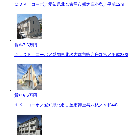
２ＤＫ コーポ／愛知県北名古屋市熊之庄小烏／平成12/9
賃料
7.6万円
２ＬＤＫ コーポ／愛知県北名古屋市熊之庄新宮／平成23/8
賃料
6.6万円
１Ｋ コーポ／愛知県北名古屋市徳重与八杁／令和4/8