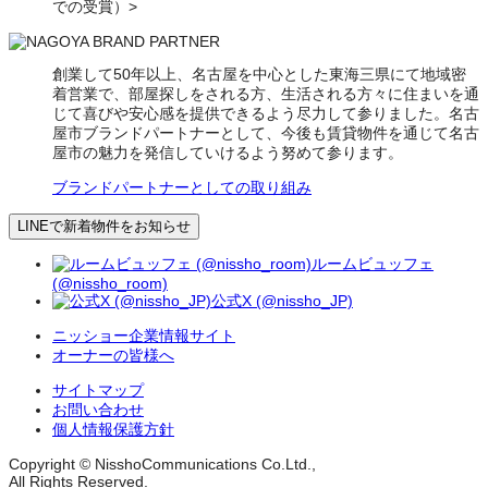
での受賞）>
創業して50年以上、名古屋を中心とした東海三県にて地域密
着営業で、部屋探しをされる方、生活される方々に住まいを通
じて喜びや安心感を提供できるよう尽力して参りました。名古
屋市ブランドパートナーとして、今後も賃貸物件を通じて名古
屋市の魅力を発信していけるよう努めて参ります。
ブランドパートナーとしての取り組み
LINEで新着物件をお知らせ
ルームビュッフェ
(@nissho_room)
公式X (@nissho_JP)
ニッショー企業情報サイト
オーナーの皆様へ
サイトマップ
お問い合わせ
個人情報保護方針
Copyright © NisshoCommunications Co.Ltd.,
All Rights Reserved.