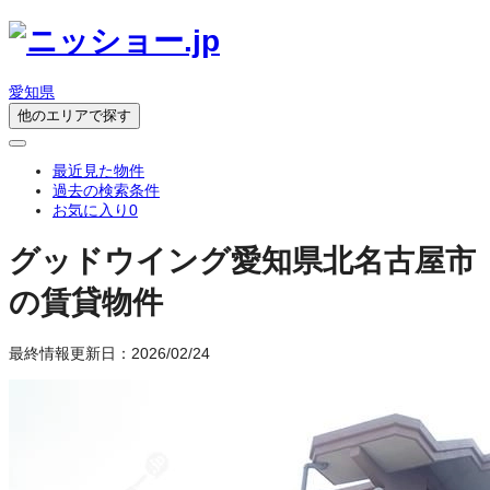
愛知県
他のエリアで探す
最近見た物件
過去の検索条件
お気に入り
0
グッドウイング
愛知県北名古屋市
の賃貸物件
最終情報更新日：2026/02/24