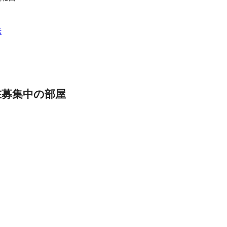
示
在募集中の部屋