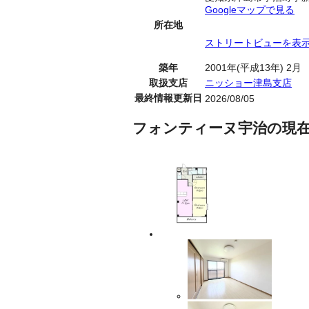
Googleマップで見る
所在地
ストリートビューを表
築年
2001年(平成13年) 2月
取扱支店
ニッショー津島支店
最終情報更新日
2026/08/05
フォンティーヌ宇治の現