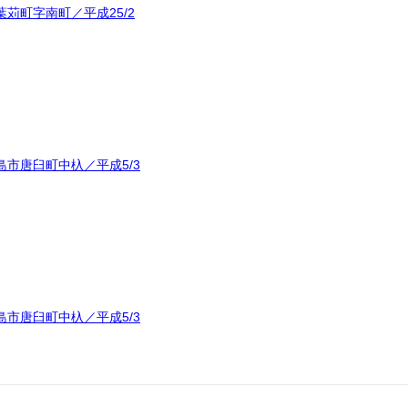
苅町字南町／平成25/2
市唐臼町中杁／平成5/3
市唐臼町中杁／平成5/3