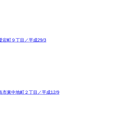
宕町９丁目／平成29/3
市東中地町２丁目／平成12/9