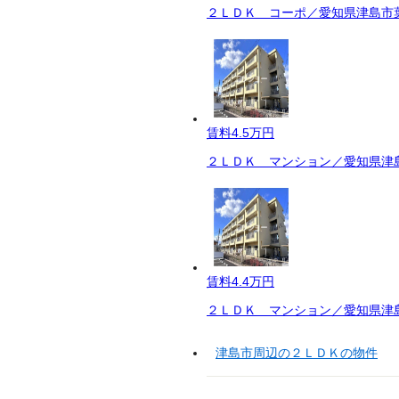
２ＬＤＫ コーポ／愛知県津島市葉
賃料
4.5万円
２ＬＤＫ マンション／愛知県津島
賃料
4.4万円
２ＬＤＫ マンション／愛知県津島
津島市周辺の２ＬＤＫの物件