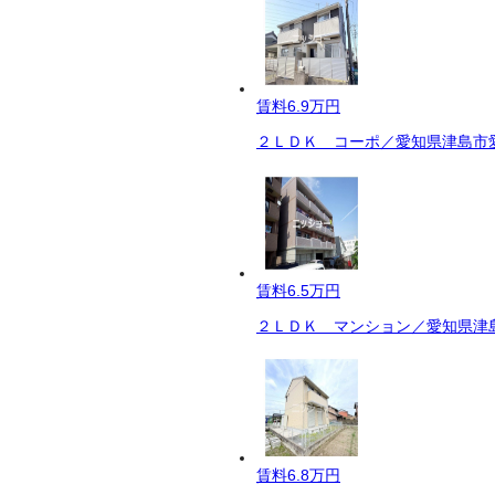
賃料
6.9万円
２ＬＤＫ コーポ／愛知県津島市愛
賃料
6.5万円
２ＬＤＫ マンション／愛知県津島
賃料
6.8万円