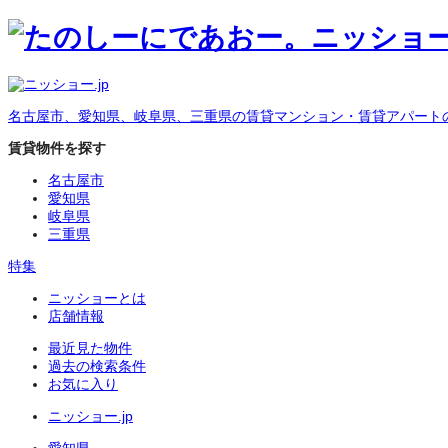
名古屋市、愛知県、岐阜県、三重県の賃貸マンション・賃貸アパート
賃貸物件を探す
名古屋市
愛知県
岐阜県
三重県
特集
ニッショーとは
店舗情報
最近見た物件
過去の検索条件
お気に入り
ニッショー.jp
愛知県