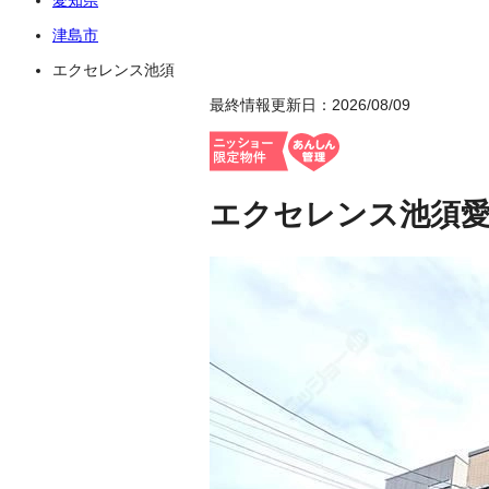
津島市
エクセレンス池須
最終情報更新日：2026/08/09
エクセレンス池須