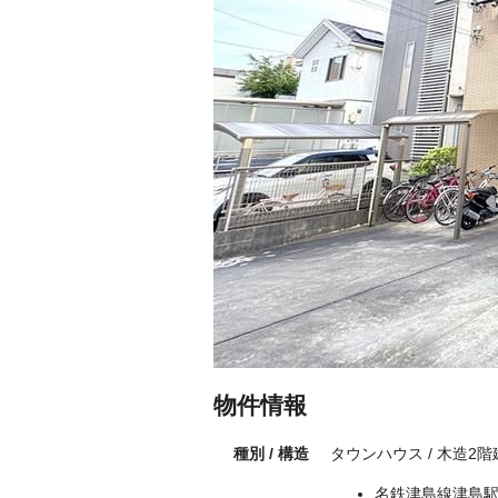
物件情報
種別 / 構造
タウンハウス / 木造2
名鉄津島線津島駅