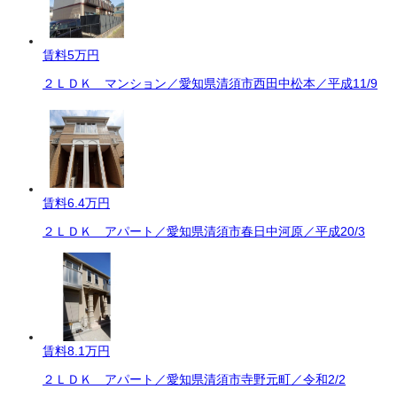
賃料
5万円
２ＬＤＫ マンション／愛知県清須市西田中松本／平成11/9
賃料
6.4万円
２ＬＤＫ アパート／愛知県清須市春日中河原／平成20/3
賃料
8.1万円
２ＬＤＫ アパート／愛知県清須市寺野元町／令和2/2