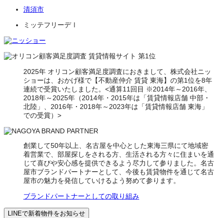
清須市
ミッテフリーデⅠ
2025年 オリコン顧客満足度調査におきまして、株式会社ニッ
ショーは、おかげ様で【不動産仲介 賃貸 東海】の第1位を8年
連続で受賞いたしました。<通算11回目 ※2014年～2016年、
2018年～2025年（2014年・2015年は「賃貸情報店舗 中部・
北陸」、2016年・2018年～2023年は「賃貸情報店舗 東海」
での受賞）>
創業して50年以上、名古屋を中心とした東海三県にて地域密
着営業で、部屋探しをされる方、生活される方々に住まいを通
じて喜びや安心感を提供できるよう尽力して参りました。名古
屋市ブランドパートナーとして、今後も賃貸物件を通じて名古
屋市の魅力を発信していけるよう努めて参ります。
ブランドパートナーとしての取り組み
LINEで新着物件をお知らせ