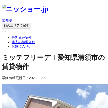
愛知県
他のエリアで探す
最近見た物件
過去の検索条件
お気に入り
0
ミッテフリーデⅠ
愛知県清須市の
賃貸物件
最終情報更新日：2026/08/09