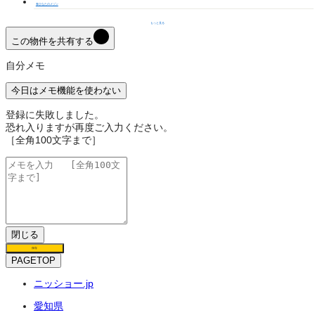
春ひなたのメゾン
もっと見る
この物件を共有する
自分メモ
今日はメモ機能を使わない
登録に失敗しました。
恐れ入りますが再度ご入力ください。
［全角100文字まで］
閉じる
保存
PAGETOP
ニッショー.jp
愛知県