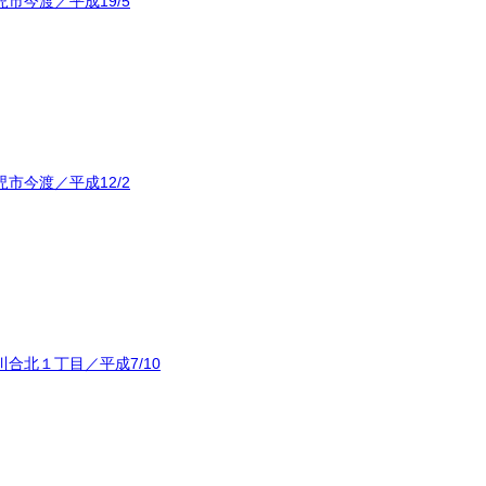
市今渡／平成19/5
市今渡／平成12/2
合北１丁目／平成7/10