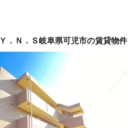
Ｙ．Ｎ．Ｓ
岐阜県可児市の賃貸物件