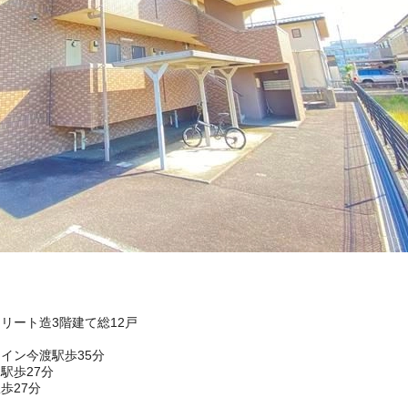
クリート造3階建て総12戸
イン今渡駅歩35分
駅歩27分
歩27分