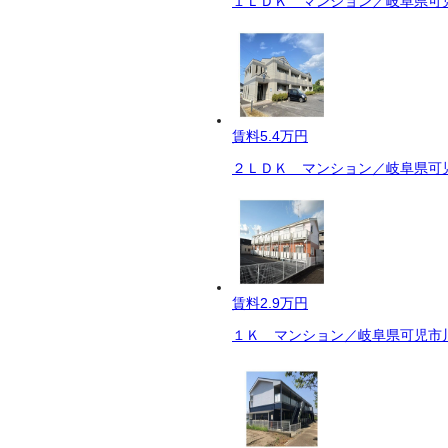
１ＬＤＫ マンション／岐阜県可児
賃料
5.4万円
２ＬＤＫ マンション／岐阜県可児
賃料
2.9万円
１Ｋ マンション／岐阜県可児市川