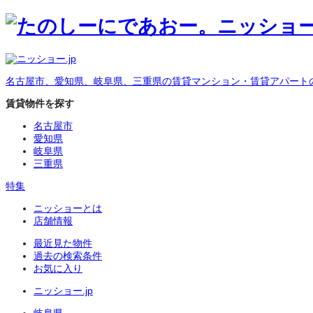
名古屋市、愛知県、岐阜県、三重県の賃貸マンション・賃貸アパート
賃貸物件を探す
名古屋市
愛知県
岐阜県
三重県
特集
ニッショーとは
店舗情報
最近見た物件
過去の検索条件
お気に入り
ニッショー.jp
岐阜県