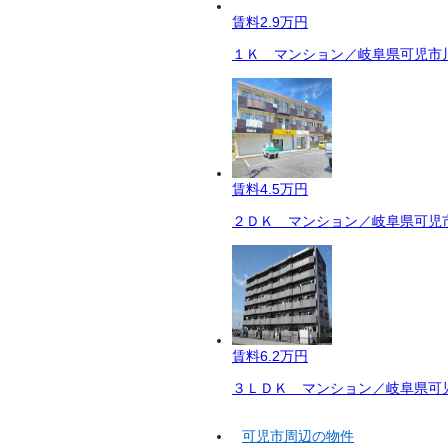
賃料
2.9万円
１Ｋ マンション／岐阜県可児市川
賃料
4.5万円
２ＤＫ マンション／岐阜県可児市
賃料
6.2万円
３ＬＤＫ マンション／岐阜県可児
可児市周辺の物件