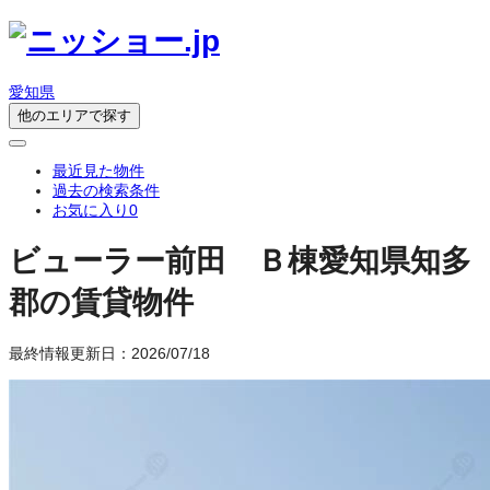
愛知県
他のエリアで探す
最近見た物件
過去の検索条件
お気に入り
0
ビューラー前田 Ｂ棟
愛知県知多
郡の賃貸物件
最終情報更新日：2026/07/18