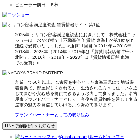
ビューラー前田 Ｂ棟
2025年 オリコン顧客満足度調査におきまして、株式会社ニッ
ショーは、おかげ様で【不動産仲介 賃貸 東海】の第1位を8年
連続で受賞いたしました。<通算11回目 ※2014年～2016年、
2018年～2025年（2014年・2015年は「賃貸情報店舗 中部・
北陸」、2016年・2018年～2023年は「賃貸情報店舗 東海」
での受賞）>
創業して50年以上、名古屋を中心とした東海三県にて地域密
着営業で、部屋探しをされる方、生活される方々に住まいを通
じて喜びや安心感を提供できるよう尽力して参りました。名古
屋市ブランドパートナーとして、今後も賃貸物件を通じて名古
屋市の魅力を発信していけるよう努めて参ります。
ブランドパートナーとしての取り組み
LINEで新着物件をお知らせ
ルームビュッフェ