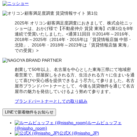
2025年 オリコン顧客満足度調査におきまして、株式会社ニッ
ショーは、おかげ様で【不動産仲介 賃貸 東海】の第1位を8年
連続で受賞いたしました。<通算11回目 ※2014年～2016年、
2018年～2025年（2014年・2015年は「賃貸情報店舗 中部・
北陸」、2016年・2018年～2023年は「賃貸情報店舗 東海」
での受賞）>
創業して50年以上、名古屋を中心とした東海三県にて地域密
着営業で、部屋探しをされる方、生活される方々に住まいを通
じて喜びや安心感を提供できるよう尽力して参りました。名古
屋市ブランドパートナーとして、今後も賃貸物件を通じて名古
屋市の魅力を発信していけるよう努めて参ります。
ブランドパートナーとしての取り組み
LINEで新着物件をお知らせ
ルームビュッフェ
(@nissho_room)
公式X (@nissho_JP)