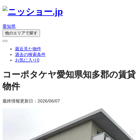
愛知県
他のエリアで探す
最近見た物件
過去の検索条件
お気に入り
0
コーポタケヤ
愛知県知多郡の賃貸
物件
最終情報更新日：2026/06/07