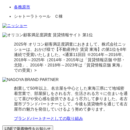
各務原市
シャトーラトゥール Ｃ棟
2025年 オリコン顧客満足度調査におきまして、株式会社ニッ
ショーは、おかげ様で【不動産仲介 賃貸 東海】の第1位を8年
連続で受賞いたしました。<通算11回目 ※2014年～2016年、
2018年～2025年（2014年・2015年は「賃貸情報店舗 中部・
北陸」、2016年・2018年～2023年は「賃貸情報店舗 東海」
での受賞）>
創業して50年以上、名古屋を中心とした東海三県にて地域密
着営業で、部屋探しをされる方、生活される方々に住まいを通
じて喜びや安心感を提供できるよう尽力して参りました。名古
屋市ブランドパートナーとして、今後も賃貸物件を通じて名古
屋市の魅力を発信していけるよう努めて参ります。
ブランドパートナーとしての取り組み
LINEで新着物件をお知らせ