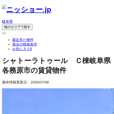
岐阜県
他のエリアで探す
最近見た物件
過去の検索条件
お気に入り
0
シャトーラトゥール Ｃ棟
岐阜県
各務原市の賃貸物件
最終情報更新日：2026/07/08