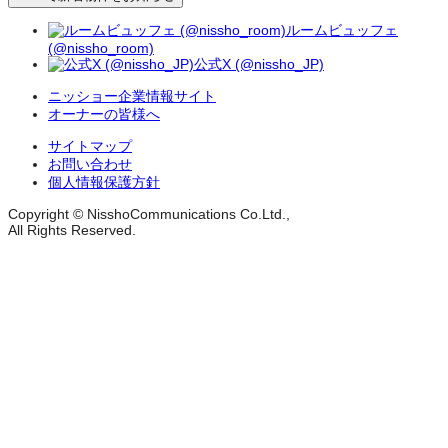
ルームビュッフェ
(@nissho_room)
公式X (@nissho_JP)
ニッショー企業情報サイト
オーナーの皆様へ
サイトマップ
お問い合わせ
個人情報保護方針
Copyright © NisshoCommunications Co.Ltd.,
All Rights Reserved.