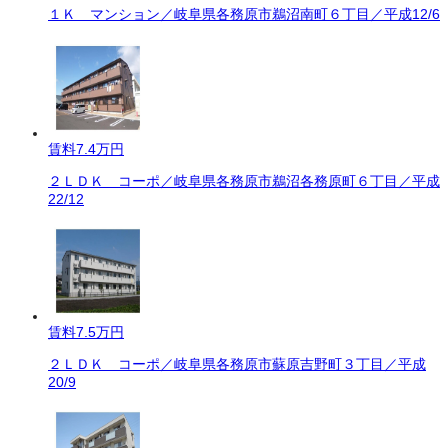
１Ｋ マンション／岐阜県各務原市鵜沼南町６丁目／平成12/6
賃料
7.4万円
２ＬＤＫ コーポ／岐阜県各務原市鵜沼各務原町６丁目／平成
22/12
賃料
7.5万円
２ＬＤＫ コーポ／岐阜県各務原市蘇原吉野町３丁目／平成
20/9