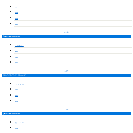
ワンルーム・1K
1LDK
2LDK
3LDK
もっと見る
六軒駅の物件を間取りから探す
ワンルーム・1K
1LDK
2LDK
3LDK
もっと見る
各務原市役所前駅の物件を間取りから探す
ワンルーム・1K
1LDK
2LDK
3LDK
もっと見る
蘇原駅の物件を間取りから探す
ワンルーム・1K
1LDK