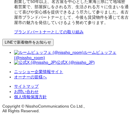
創業して50年以上、名古屋を中心とした東海三県にて地域密
着営業で、部屋探しをされる方、生活される方々に住まいを通
じて喜びや安心感を提供できるよう尽力して参りました。名古
屋市ブランドパートナーとして、今後も賃貸物件を通じて名古
屋市の魅力を発信していけるよう努めて参ります。
ブランドパートナーとしての取り組み
LINEで新着物件をお知らせ
ルームビュッフェ
(@nissho_room)
公式X (@nissho_JP)
ニッショー企業情報サイト
オーナーの皆様へ
サイトマップ
お問い合わせ
個人情報保護方針
Copyright © NisshoCommunications Co.Ltd.,
All Rights Reserved.