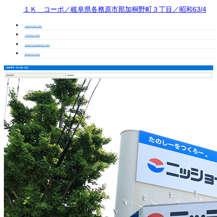
１Ｋ コーポ／岐阜県各務原市那加桐野町３丁目／昭和63/4
各務原市周辺の物件
六軒駅周辺の物件
各務原市役所前駅周辺の物件
蘇原駅周辺の物件
物件番号・取り扱い支店
物件番号
6800804