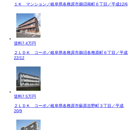
１Ｋ マンション／岐阜県各務原市鵜沼南町６丁目／平成12/6
賃料
7.4万円
２ＬＤＫ コーポ／岐阜県各務原市鵜沼各務原町６丁目／平成
22/12
賃料
7.5万円
２ＬＤＫ コーポ／岐阜県各務原市蘇原吉野町３丁目／平成
20/9