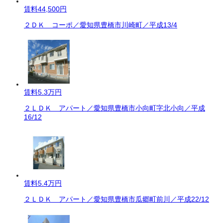
賃料
44,500円
２ＤＫ コーポ／愛知県豊橋市川崎町／平成13/4
賃料
5.3万円
２ＬＤＫ アパート／愛知県豊橋市小向町字北小向／平成
16/12
賃料
5.4万円
２ＬＤＫ アパート／愛知県豊橋市瓜郷町前川／平成22/12