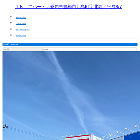
１Ｋ アパート／愛知県豊橋市北島町字北島／平成8/7
豊橋市周辺の物件
二川駅周辺の物件
運動公園前駅周辺の物件
井原駅周辺の物件
物件番号・取り扱い支店
物件番号
6751228