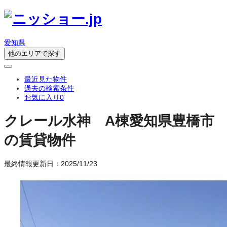
愛知県
他のエリアで探す
最近見た物件
過去の検索条件
お気に入り
0
クレール水神 A棟
愛知県豊橋市
の賃貸物件
最終情報更新日：2025/11/23