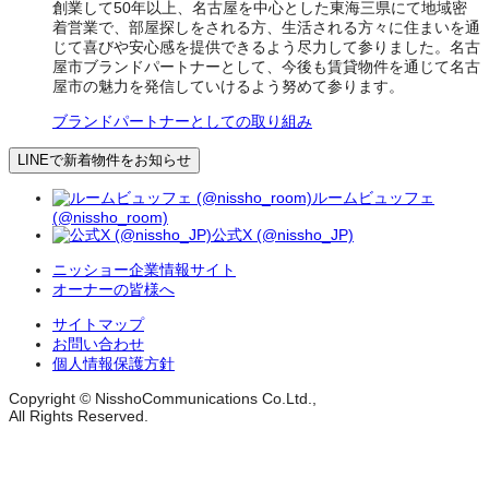
創業して50年以上、名古屋を中心とした東海三県にて地域密
着営業で、部屋探しをされる方、生活される方々に住まいを通
じて喜びや安心感を提供できるよう尽力して参りました。名古
屋市ブランドパートナーとして、今後も賃貸物件を通じて名古
屋市の魅力を発信していけるよう努めて参ります。
ブランドパートナーとしての取り組み
LINEで新着物件をお知らせ
ルームビュッフェ
(@nissho_room)
公式X (@nissho_JP)
ニッショー企業情報サイト
オーナーの皆様へ
サイトマップ
お問い合わせ
個人情報保護方針
Copyright © NisshoCommunications Co.Ltd.,
All Rights Reserved.