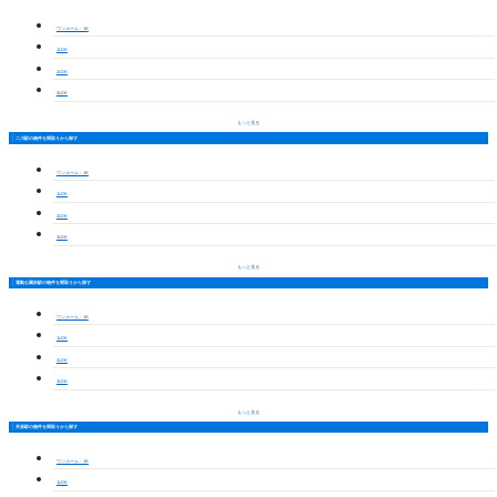
ワンルーム・1K
1LDK
2LDK
3LDK
もっと見る
二川駅の物件を間取りから探す
ワンルーム・1K
1LDK
2LDK
3LDK
もっと見る
運動公園前駅の物件を間取りから探す
ワンルーム・1K
1LDK
2LDK
3LDK
もっと見る
井原駅の物件を間取りから探す
ワンルーム・1K
1LDK