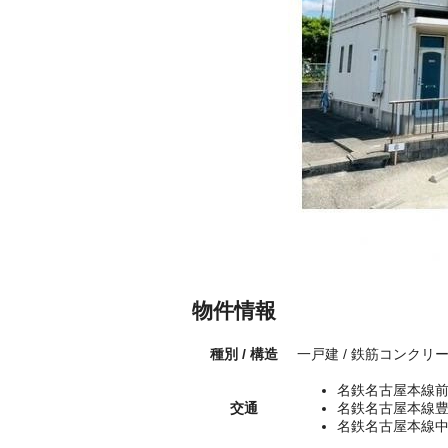
物件情報
種別 / 構造
一戸建 / 鉄筋コンクリ
名鉄名古屋本線前
交通
名鉄名古屋本線豊
名鉄名古屋本線中