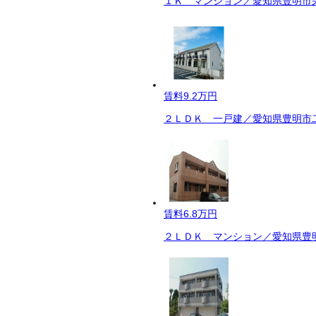
１Ｋ マンション／愛知県豊明市栄
賃料
9.2万円
２ＬＤＫ 一戸建／愛知県豊明市二
賃料
6.8万円
２ＬＤＫ マンション／愛知県豊明