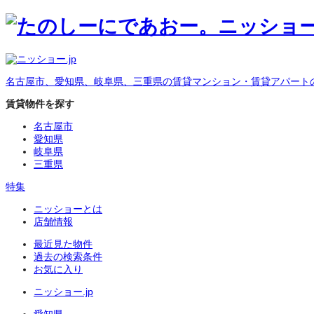
名古屋市、愛知県、岐阜県、三重県の賃貸マンション・賃貸アパート
賃貸物件を探す
名古屋市
愛知県
岐阜県
三重県
特集
ニッショーとは
店舗情報
最近見た物件
過去の検索条件
お気に入り
ニッショー.jp
愛知県