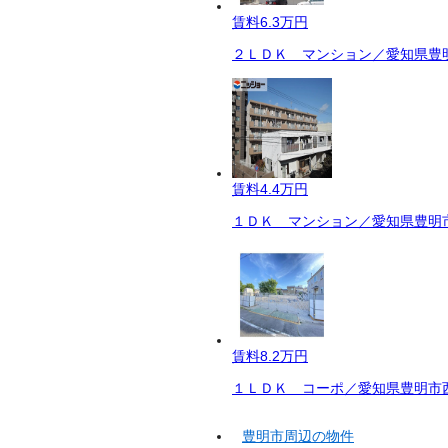
賃料
6.3万円
２ＬＤＫ マンション／愛知県豊明
賃料
4.4万円
１ＤＫ マンション／愛知県豊明市
賃料
8.2万円
１ＬＤＫ コーポ／愛知県豊明市西
豊明市周辺の物件