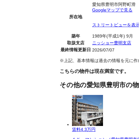
愛知県豊明市阿野町滑
Googleマップで見る
所在地
ストリートビューを表
築年
1989年(平成1年) 9月
取扱支店
ニッショー豊明支店
最終情報更新日
2026/07/07
※上記、基本情報は過去の情報を元に作
こちらの物件は現在満室です。
その他の愛知県豊明市の物
賃料
4.3万円