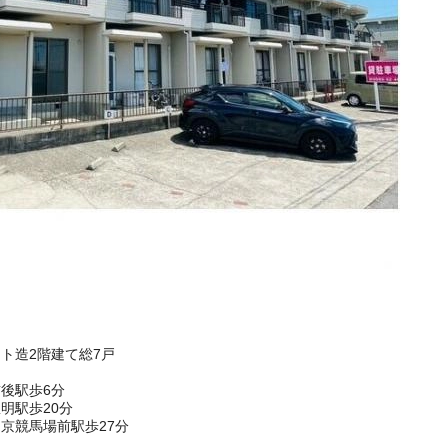
ート造2階建て総7戸
後駅歩6分
明駅歩20分
京競馬場前駅歩27分