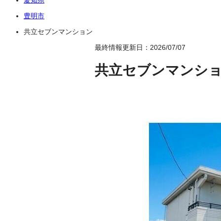
豊明市
共立セブンマンション
最終情報更新日：2026/07/07
共立セブンマンシ