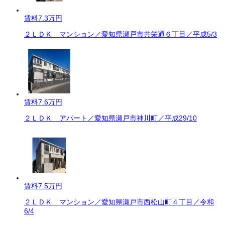
賃料
7.3万円
２ＬＤＫ マンション／愛知県瀬戸市共栄通６丁目／平成5/3
賃料
7.6万円
２ＬＤＫ アパート／愛知県瀬戸市神川町／平成29/10
賃料
7.5万円
２ＬＤＫ マンション／愛知県瀬戸市西松山町４丁目／令和
6/4