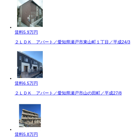
賃料
5.9万円
２ＬＤＫ アパート／愛知県瀬戸市東山町１丁目／平成24/3
賃料
6.5万円
２ＬＤＫ アパート／愛知県瀬戸市山の田町／平成27/8
賃料
5.8万円