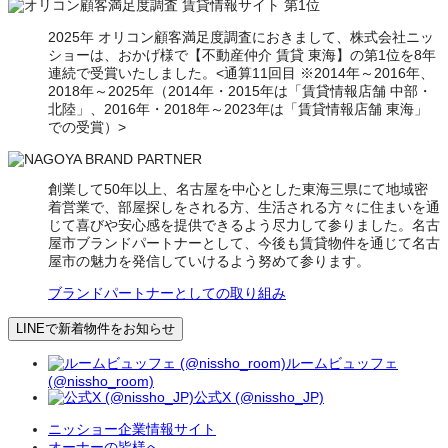
2025年 オリコン顧客満足度調査におきまして、株式会社ニッ
ショーは、おかげ様で【不動産仲介 賃貸 東海】の第1位を8年
連続で受賞いたしました。<通算11回目 ※2014年～2016年、
2018年～2025年（2014年・2015年は「賃貸情報店舗 中部・
北陸」、2016年・2018年～2023年は「賃貸情報店舗 東海」
での受賞）>
創業して50年以上、名古屋を中心とした東海三県にて地域密
着営業で、部屋探しをされる方、生活される方々に住まいを通
じて喜びや安心感を提供できるよう尽力して参りました。名古
屋市ブランドパートナーとして、今後も賃貸物件を通じて名古
屋市の魅力を発信していけるよう努めて参ります。
ブランドパートナーとしての取り組み
LINEで新着物件をお知らせ
ルームビュッフェ
(@nissho_room)
公式X (@nissho_JP)
ニッショー企業情報サイト
オーナーの皆様へ