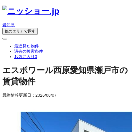
愛知県
他のエリアで探す
最近見た物件
過去の検索条件
お気に入り
0
エスポワール西原
愛知県瀬戸市の
賃貸物件
最終情報更新日：2026/08/07