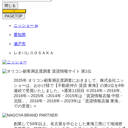
閉じる
保存
PAGETOP
ニッショー.jp
愛知県
瀬戸市
レオパレスＯＳＡＫＡ
2025年 オリコン顧客満足度調査におきまして、株式会社ニッ
ショーは、おかげ様で【不動産仲介 賃貸 東海】の第1位を8年
連続で受賞いたしました。<通算11回目 ※2014年～2016年、
2018年～2025年（2014年・2015年は「賃貸情報店舗 中部・
北陸」、2016年・2018年～2023年は「賃貸情報店舗 東海」
での受賞）>
創業して50年以上、名古屋を中心とした東海三県にて地域密