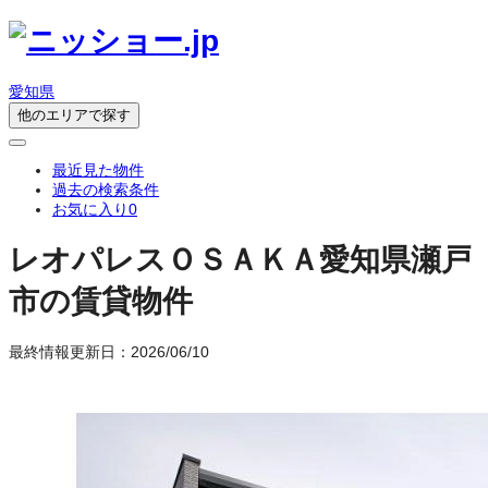
愛知県
他のエリアで探す
最近見た物件
過去の検索条件
お気に入り
0
レオパレスＯＳＡＫＡ
愛知県瀬戸
市の賃貸物件
最終情報更新日：2026/06/10