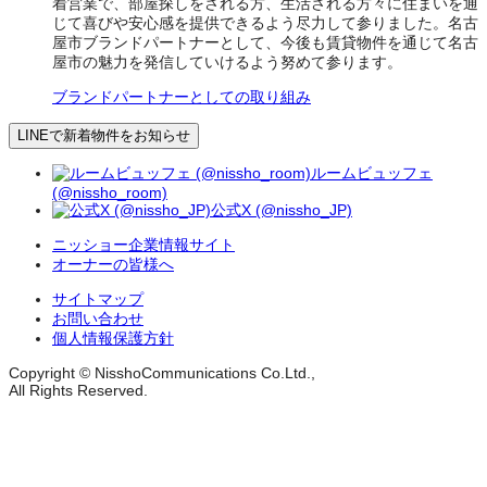
着営業で、部屋探しをされる方、生活される方々に住まいを通
じて喜びや安心感を提供できるよう尽力して参りました。名古
屋市ブランドパートナーとして、今後も賃貸物件を通じて名古
屋市の魅力を発信していけるよう努めて参ります。
ブランドパートナーとしての取り組み
LINEで新着物件をお知らせ
ルームビュッフェ
(@nissho_room)
公式X (@nissho_JP)
ニッショー企業情報サイト
オーナーの皆様へ
サイトマップ
お問い合わせ
個人情報保護方針
Copyright © NisshoCommunications Co.Ltd.,
All Rights Reserved.