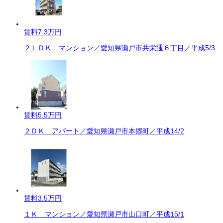
賃料
7.3万円
２ＬＤＫ マンション／愛知県瀬戸市共栄通６丁目／平成5/3
賃料
5.5万円
２ＤＫ アパート／愛知県瀬戸市本郷町／平成14/2
賃料
3.5万円
１Ｋ マンション／愛知県瀬戸市山口町／平成15/1