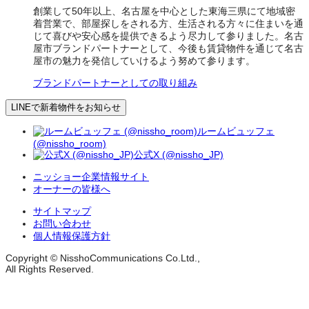
創業して50年以上、名古屋を中心とした東海三県にて地域密
着営業で、部屋探しをされる方、生活される方々に住まいを通
じて喜びや安心感を提供できるよう尽力して参りました。名古
屋市ブランドパートナーとして、今後も賃貸物件を通じて名古
屋市の魅力を発信していけるよう努めて参ります。
ブランドパートナーとしての取り組み
LINEで新着物件をお知らせ
ルームビュッフェ
(@nissho_room)
公式X (@nissho_JP)
ニッショー企業情報サイト
オーナーの皆様へ
サイトマップ
お問い合わせ
個人情報保護方針
Copyright © NisshoCommunications Co.Ltd.,
All Rights Reserved.