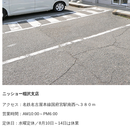
ニッショー稲沢支店
アクセス：
名鉄名古屋本線国府宮駅南西へ３８０ｍ
営業時間：
AM10:00～PM6:00
定休日：
水曜定休／8月10日～14日は休業