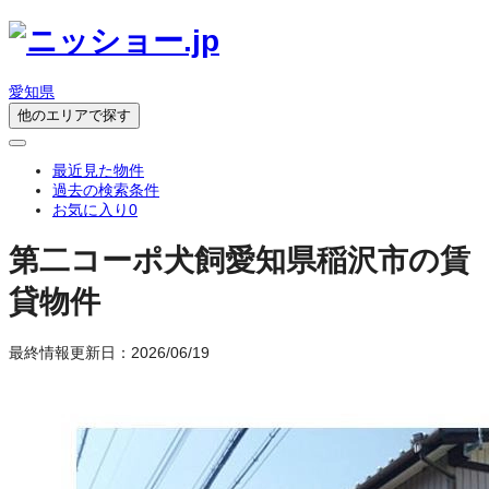
愛知県
他のエリアで探す
最近見た物件
過去の検索条件
お気に入り
0
第二コーポ犬飼
愛知県稲沢市の賃
貸物件
最終情報更新日：2026/06/19