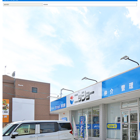
物件番号
6050093