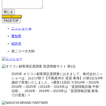
閉じる
保存
PAGETOP
ニッショー.jp
愛知県
稲沢市
第二コーポ犬飼
2025年 オリコン顧客満足度調査におきまして、株式会社ニッ
ショーは、おかげ様で【不動産仲介 賃貸 東海】の第1位を8年
連続で受賞いたしました。<通算11回目 ※2014年～2016年、
2018年～2025年（2014年・2015年は「賃貸情報店舗 中部・
北陸」、2016年・2018年～2023年は「賃貸情報店舗 東海」
での受賞）>