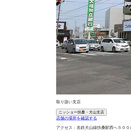
取り扱い支店
ニッショー扶桑・犬山支店
店舗の場所を確認する
アクセス：
名鉄犬山線扶桑駅西へ５００