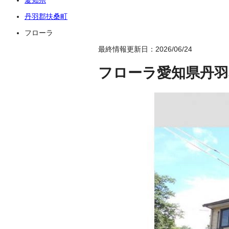
丹羽郡扶桑町
フローラ
最終情報更新日：2026/06/24
フローラ
愛知県丹羽