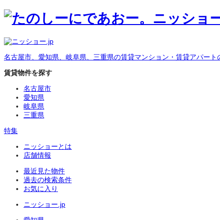
名古屋市、愛知県、岐阜県、三重県の賃貸マンション・賃貸アパート
賃貸物件を探す
名古屋市
愛知県
岐阜県
三重県
特集
ニッショーとは
店舗情報
最近見た物件
過去の検索条件
お気に入り
ニッショー.jp
愛知県