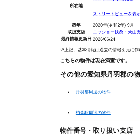
所在地
ストリートビューを表
築年
2020年(令和2年) 9月
取扱支店
ニッショー扶桑・犬山
最終情報更新日
2026/06/24
※上記、基本情報は過去の情報を元に作
こちらの物件は現在満室です。
その他の愛知県丹羽郡の物
丹羽郡周辺の物件
柏森駅周辺の物件
物件番号・取り扱い支店