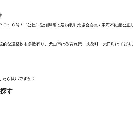
業
２０１８号
/
（公社）愛知県宅地建物取引業協会会員
/
東海不動産公正
統的な建築物も多数有り、犬山市は教育施策、扶桑町・大口町は子ども
したら良いですか？
ら探す