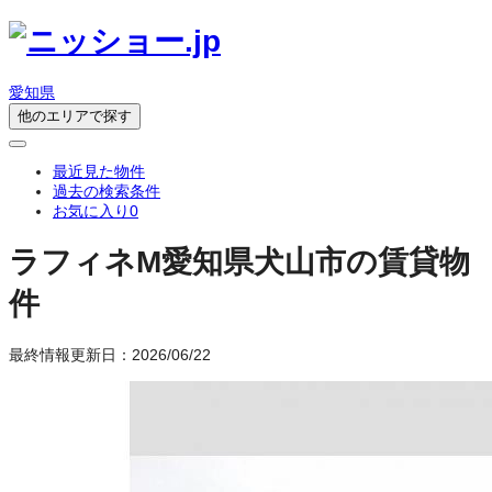
愛知県
他のエリアで探す
最近見た物件
過去の検索条件
お気に入り
0
ラフィネM
愛知県犬山市の賃貸物
件
最終情報更新日：2026/06/22