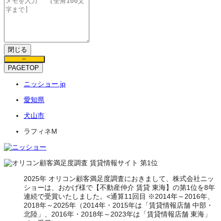
閉じる
保存
PAGETOP
ニッショー.jp
愛知県
犬山市
ラフィネM
2025年 オリコン顧客満足度調査におきまして、株式会社ニッ
ショーは、おかげ様で【不動産仲介 賃貸 東海】の第1位を8年
連続で受賞いたしました。<通算11回目 ※2014年～2016年、
2018年～2025年（2014年・2015年は「賃貸情報店舗 中部・
北陸」、2016年・2018年～2023年は「賃貸情報店舗 東海」