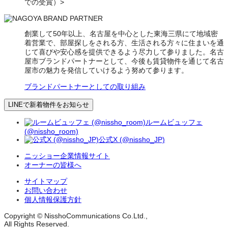
での受賞）>
創業して50年以上、名古屋を中心とした東海三県にて地域密
着営業で、部屋探しをされる方、生活される方々に住まいを通
じて喜びや安心感を提供できるよう尽力して参りました。名古
屋市ブランドパートナーとして、今後も賃貸物件を通じて名古
屋市の魅力を発信していけるよう努めて参ります。
ブランドパートナーとしての取り組み
LINEで新着物件をお知らせ
ルームビュッフェ
(@nissho_room)
公式X (@nissho_JP)
ニッショー企業情報サイト
オーナーの皆様へ
サイトマップ
お問い合わせ
個人情報保護方針
Copyright © NisshoCommunications Co.Ltd.,
All Rights Reserved.