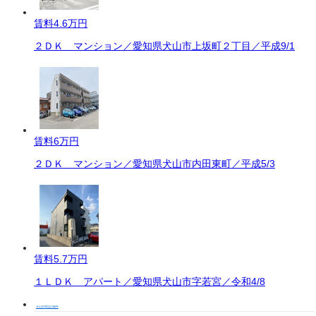
賃料
4.6万円
２ＤＫ マンション／愛知県犬山市上坂町２丁目／平成9/1
賃料
6万円
２ＤＫ マンション／愛知県犬山市内田東町／平成5/3
賃料
5.7万円
１ＬＤＫ アパート／愛知県犬山市字若宮／令和4/8
犬山市周辺の物件