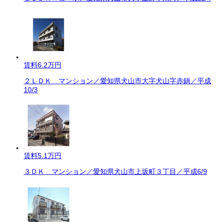
賃料
6.2万円
２ＬＤＫ マンション／愛知県犬山市大字犬山字赤鍋／平成
10/3
賃料
5.1万円
３ＤＫ マンション／愛知県犬山市上坂町３丁目／平成6/9