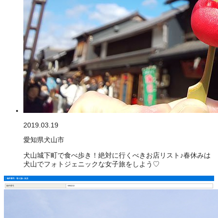
2019.03.19
愛知県犬山市
犬山城下町で食べ歩き！絶対に行くべきお店リスト♪春休みは
犬山でフォトジェニックな女子旅をしよう♡
物件番号・取り扱い支店
物件番号
5950213