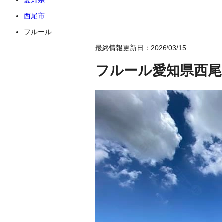
西尾市
フルール
最終情報更新日：2026/03/15
フルール
愛知県西尾