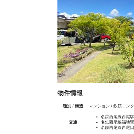
物件情報
種別 / 構造
マンション / 鉄筋コン
名鉄西尾線西尾駅
交通
名鉄西尾線福地駅
名鉄西尾線西尾口