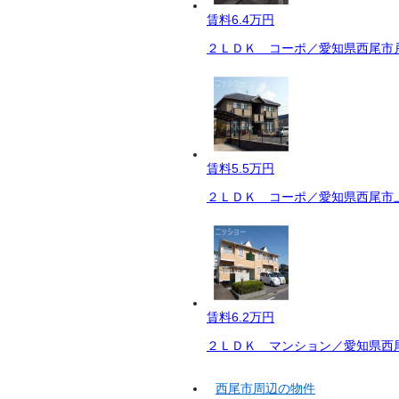
賃料
6.4万円
２ＬＤＫ コーポ／愛知県西尾市戸
賃料
5.5万円
２ＬＤＫ コーポ／愛知県西尾市上
賃料
6.2万円
２ＬＤＫ マンション／愛知県西尾
西尾市周辺の物件