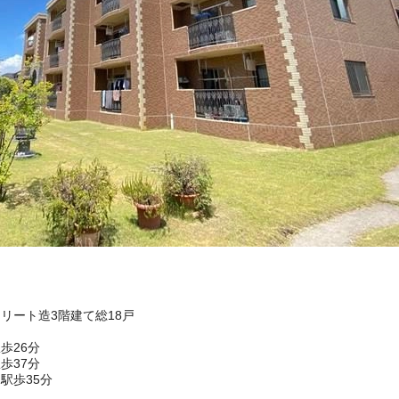
クリート造3階建て総18戸
歩26分
歩37分
駅歩35分