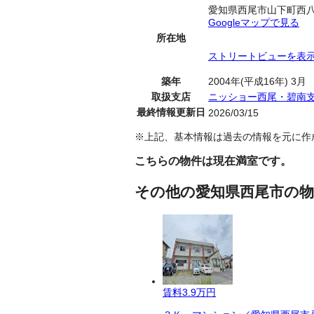
愛知県西尾市山下町西
Googleマップで見る
所在地
ストリートビューを表
築年
2004年(平成16年) 3月
取扱支店
ニッショー西尾・碧南
最終情報更新日
2026/03/15
※上記、基本情報は過去の情報を元に作
こちらの物件は現在満室です。
その他の愛知県西尾市の物
賃料
3.9万円