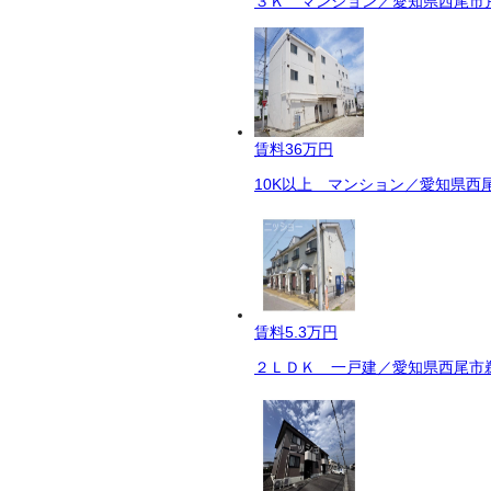
３Ｋ マンション／愛知県西尾市戸
賃料
36万円
10K以上 マンション／愛知県西尾
賃料
5.3万円
２ＬＤＫ 一戸建／愛知県西尾市鵜