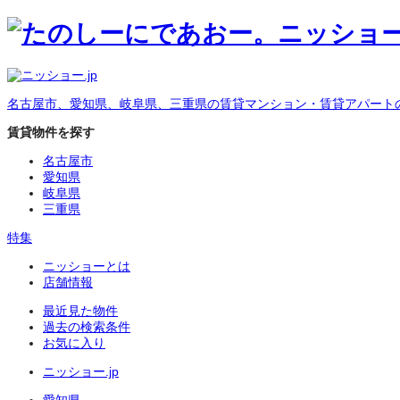
名古屋市、愛知県、岐阜県、三重県の賃貸マンション・賃貸アパート
賃貸物件を探す
名古屋市
愛知県
岐阜県
三重県
特集
ニッショーとは
店舗情報
最近見た物件
過去の検索条件
お気に入り
ニッショー.jp
愛知県