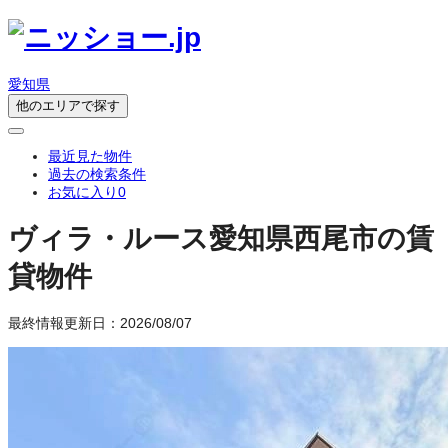
愛知県
他のエリアで探す
最近見た物件
過去の検索条件
お気に入り
0
ヴィラ・ルース
愛知県西尾市の賃
貸物件
最終情報更新日：2026/08/07