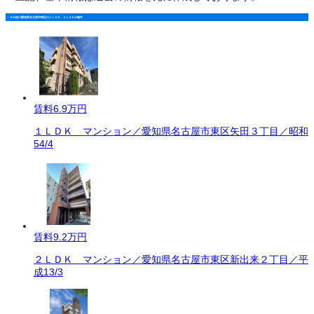
その他の愛知県名古屋市東区の１ＬＤＫ、２ＬＤＫの物件
賃料
6.9万円
１ＬＤＫ マンション／愛知県名古屋市東区矢田３丁目／昭和
54/4
賃料
9.2万円
２ＬＤＫ マンション／愛知県名古屋市東区新出来２丁目／平
成13/3