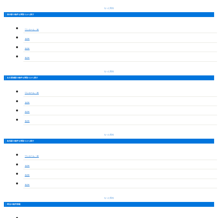
もっと見る
清水駅の物件を間取りから探す
ワンルーム・1K
1LDK
2LDK
3LDK
もっと見る
名古屋城駅の物件を間取りから探す
ワンルーム・1K
1LDK
2LDK
3LDK
もっと見る
高岳駅の物件を間取りから探す
ワンルーム・1K
1LDK
2LDK
3LDK
もっと見る
周辺の物件情報