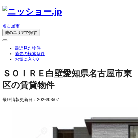
名古屋市
他のエリアで探す
最近見た物件
過去の検索条件
お気に入り
0
ＳＯＩＲＥ白壁
愛知県名古屋市東
区の賃貸物件
最終情報更新日：2026/08/07