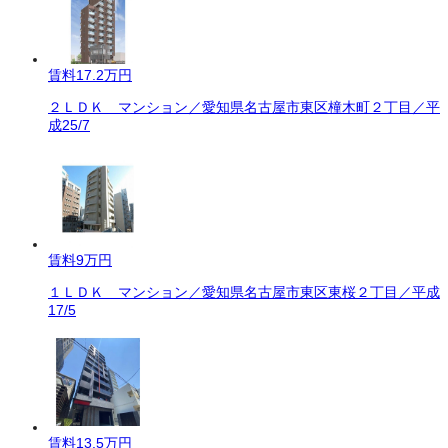
賃料
17.2万円
２ＬＤＫ マンション／愛知県名古屋市東区橦木町２丁目／平
成25/7
賃料
9万円
１ＬＤＫ マンション／愛知県名古屋市東区東桜２丁目／平成
17/5
賃料
13.5万円