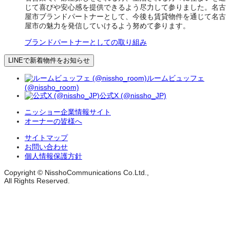
じて喜びや安心感を提供できるよう尽力して参りました。名古
屋市ブランドパートナーとして、今後も賃貸物件を通じて名古
屋市の魅力を発信していけるよう努めて参ります。
ブランドパートナーとしての取り組み
LINEで新着物件をお知らせ
ルームビュッフェ
(@nissho_room)
公式X (@nissho_JP)
ニッショー企業情報サイト
オーナーの皆様へ
サイトマップ
お問い合わせ
個人情報保護方針
Copyright © NisshoCommunications Co.Ltd.,
All Rights Reserved.