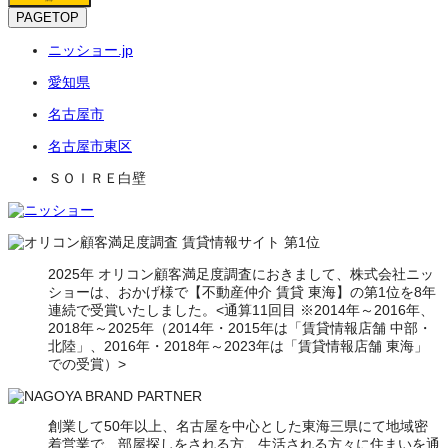
PAGETOP
ニッショー.jp
愛知県
名古屋市
名古屋市東区
ＳＯＩＲＥ白壁
2025年 オリコン顧客満足度調査におきまして、株式会社ニッ
ショーは、おかげ様で【不動産仲介 賃貸 東海】の第1位を8年
連続で受賞いたしました。<通算11回目 ※2014年～2016年、
2018年～2025年（2014年・2015年は「賃貸情報店舗 中部・
北陸」、2016年・2018年～2023年は「賃貸情報店舗 東海」
での受賞）>
創業して50年以上、名古屋を中心とした東海三県にて地域密
着営業で、部屋探しをされる方、生活される方々に住まいを通