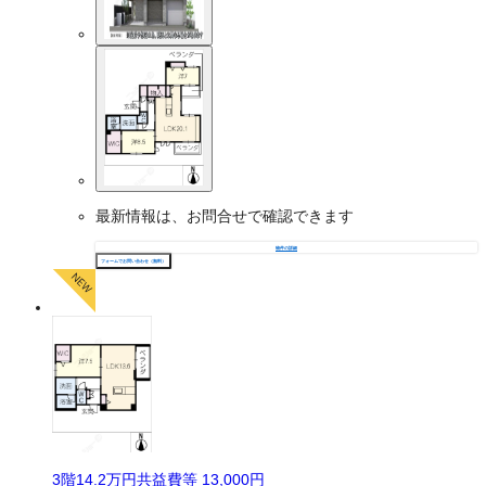
最新情報は、お問合せで確認できます
物件の詳細
フォームでお問い合わせ（無料）
3
階
14.2万
円
共益費等
13,000円