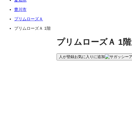
豊川市
プリムローズＡ
プリムローズＡ 1階
プリムローズＡ 1階
人が登録
お気に入りに追加