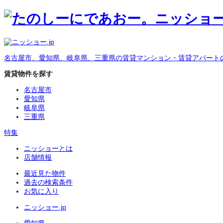
名古屋市、愛知県、岐阜県、三重県の賃貸マンション・賃貸アパート
賃貸物件を探す
名古屋市
愛知県
岐阜県
三重県
特集
ニッショーとは
店舗情報
最近見た物件
過去の検索条件
お気に入り
ニッショー.jp
愛知県