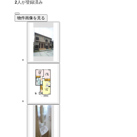
2
人が登録済み
物件画像を見る