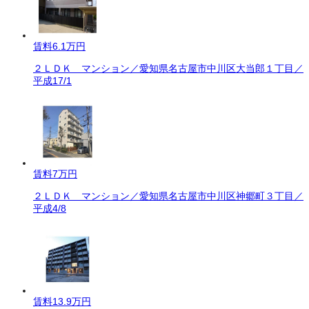
賃料
6.1万円
２ＬＤＫ マンション／愛知県名古屋市中川区大当郎１丁目／
平成17/1
賃料
7万円
２ＬＤＫ マンション／愛知県名古屋市中川区神郷町３丁目／
平成4/8
賃料
13.9万円