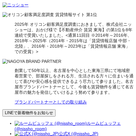
2025年 オリコン顧客満足度調査におきまして、株式会社ニッ
ショーは、おかげ様で【不動産仲介 賃貸 東海】の第1位を8年
連続で受賞いたしました。<通算11回目 ※2014年～2016年、
2018年～2025年（2014年・2015年は「賃貸情報店舗 中部・
北陸」、2016年・2018年～2023年は「賃貸情報店舗 東海」
での受賞）>
創業して50年以上、名古屋を中心とした東海三県にて地域密
着営業で、部屋探しをされる方、生活される方々に住まいを通
じて喜びや安心感を提供できるよう尽力して参りました。名古
屋市ブランドパートナーとして、今後も賃貸物件を通じて名古
屋市の魅力を発信していけるよう努めて参ります。
ブランドパートナーとしての取り組み
LINEで新着物件をお知らせ
ルームビュッフェ
(@nissho_room)
公式X (@nissho_JP)