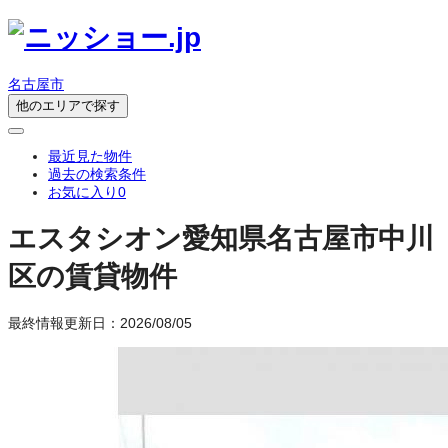
名古屋市
他のエリアで探す
最近見た物件
過去の検索条件
お気に入り
0
エスタシオン
愛知県名古屋市中川
区の賃貸物件
最終情報更新日：2026/08/05