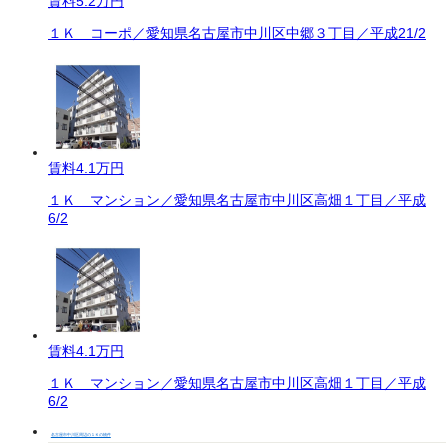
賃料
5.2万円
１Ｋ コーポ／愛知県名古屋市中川区中郷３丁目／平成21/2
賃料
4.1万円
１Ｋ マンション／愛知県名古屋市中川区高畑１丁目／平成
6/2
賃料
4.1万円
１Ｋ マンション／愛知県名古屋市中川区高畑１丁目／平成
6/2
名古屋市中川区周辺の１Ｋの物件