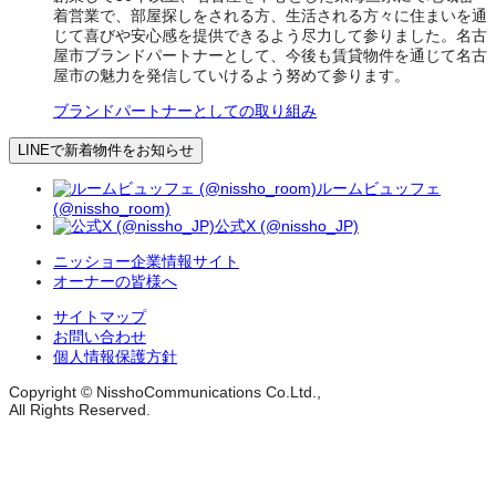
着営業で、部屋探しをされる方、生活される方々に住まいを通
じて喜びや安心感を提供できるよう尽力して参りました。名古
屋市ブランドパートナーとして、今後も賃貸物件を通じて名古
屋市の魅力を発信していけるよう努めて参ります。
ブランドパートナーとしての取り組み
LINEで新着物件をお知らせ
ルームビュッフェ
(@nissho_room)
公式X (@nissho_JP)
ニッショー企業情報サイト
オーナーの皆様へ
サイトマップ
お問い合わせ
個人情報保護方針
Copyright © NisshoCommunications Co.Ltd.,
All Rights Reserved.