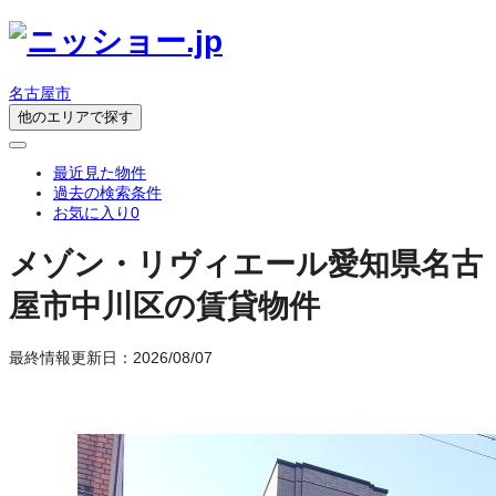
名古屋市
他のエリアで探す
最近見た物件
過去の検索条件
お気に入り
0
メゾン・リヴィエール
愛知県名古
屋市中川区の賃貸物件
最終情報更新日：2026/08/07