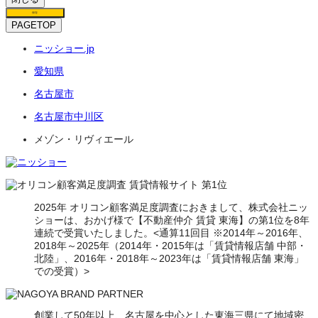
保存
PAGETOP
ニッショー.jp
愛知県
名古屋市
名古屋市中川区
メゾン・リヴィエール
2025年 オリコン顧客満足度調査におきまして、株式会社ニッ
ショーは、おかげ様で【不動産仲介 賃貸 東海】の第1位を8年
連続で受賞いたしました。<通算11回目 ※2014年～2016年、
2018年～2025年（2014年・2015年は「賃貸情報店舗 中部・
北陸」、2016年・2018年～2023年は「賃貸情報店舗 東海」
での受賞）>
創業して50年以上、名古屋を中心とした東海三県にて地域密