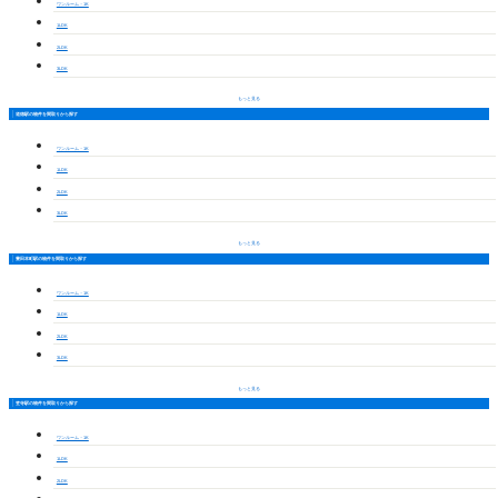
ワンルーム・1K
1LDK
2LDK
3LDK
もっと見る
道徳駅の物件を間取りから探す
ワンルーム・1K
1LDK
2LDK
3LDK
もっと見る
豊田本町駅の物件を間取りから探す
ワンルーム・1K
1LDK
2LDK
3LDK
もっと見る
笠寺駅の物件を間取りから探す
ワンルーム・1K
1LDK
2LDK