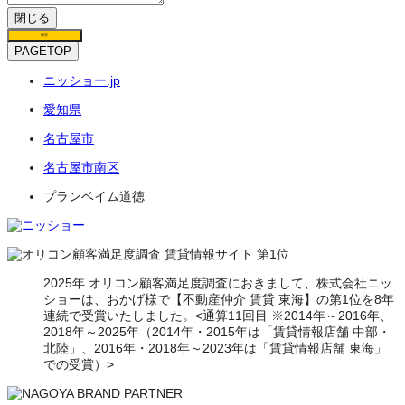
閉じる
保存
PAGETOP
ニッショー.jp
愛知県
名古屋市
名古屋市南区
プランベイム道徳
2025年 オリコン顧客満足度調査におきまして、株式会社ニッ
ショーは、おかげ様で【不動産仲介 賃貸 東海】の第1位を8年
連続で受賞いたしました。<通算11回目 ※2014年～2016年、
2018年～2025年（2014年・2015年は「賃貸情報店舗 中部・
北陸」、2016年・2018年～2023年は「賃貸情報店舗 東海」
での受賞）>