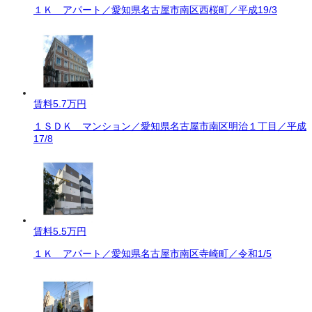
１Ｋ アパート／愛知県名古屋市南区西桜町／平成19/3
賃料
5.7万円
１ＳＤＫ マンション／愛知県名古屋市南区明治１丁目／平成
17/8
賃料
5.5万円
１Ｋ アパート／愛知県名古屋市南区寺崎町／令和1/5