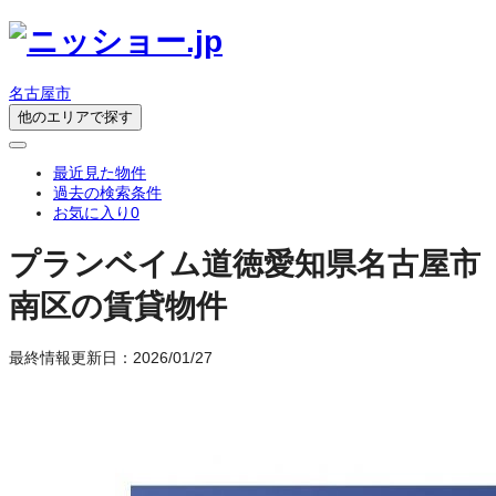
名古屋市
他のエリアで探す
最近見た物件
過去の検索条件
お気に入り
0
プランベイム道徳
愛知県名古屋市
南区の賃貸物件
最終情報更新日：2026/01/27