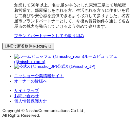
創業して50年以上、名古屋を中心とした東海三県にて地域密
着営業で、部屋探しをされる方、生活される方々に住まいを通
じて喜びや安心感を提供できるよう尽力して参りました。名古
屋市ブランドパートナーとして、今後も賃貸物件を通じて名古
屋市の魅力を発信していけるよう努めて参ります。
ブランドパートナーとしての取り組み
LINEで新着物件をお知らせ
ルームビュッフェ
(@nissho_room)
公式X (@nissho_JP)
ニッショー企業情報サイト
オーナーの皆様へ
サイトマップ
お問い合わせ
個人情報保護方針
Copyright © NisshoCommunications Co.Ltd.,
All Rights Reserved.