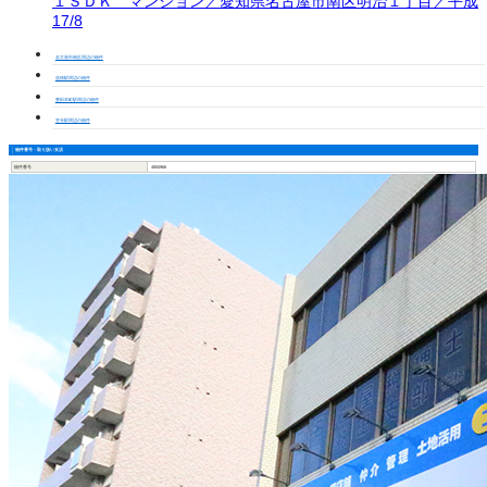
１ＳＤＫ マンション／愛知県名古屋市南区明治１丁目／平成
17/8
名古屋市南区周辺の物件
道徳駅周辺の物件
豊田本町駅周辺の物件
笠寺駅周辺の物件
物件番号・取り扱い支店
物件番号
4850966