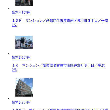
賃料
4.6万円
１ＤＫ マンション／愛知県名古屋市南区城下町３丁目／平成
1/7
賃料
3.2万円
１Ｋ マンション／愛知県名古屋市南区戸部町３丁目／平成
2/6
賃料
5.7万円