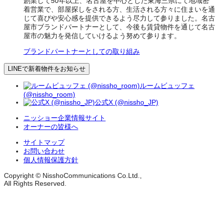
創業して50年以上、名古屋を中心とした東海三県にて地域密
着営業で、部屋探しをされる方、生活される方々に住まいを通
じて喜びや安心感を提供できるよう尽力して参りました。名古
屋市ブランドパートナーとして、今後も賃貸物件を通じて名古
屋市の魅力を発信していけるよう努めて参ります。
ブランドパートナーとしての取り組み
LINEで新着物件をお知らせ
ルームビュッフェ
(@nissho_room)
公式X (@nissho_JP)
ニッショー企業情報サイト
オーナーの皆様へ
サイトマップ
お問い合わせ
個人情報保護方針
Copyright © NisshoCommunications Co.Ltd.,
All Rights Reserved.