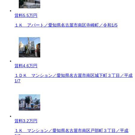
賃料
5.5万円
１Ｋ アパート／愛知県名古屋市南区寺崎町／令和1/5
賃料
4.6万円
１ＤＫ マンション／愛知県名古屋市南区城下町３丁目／平成
1/7
賃料
3.2万円
１Ｋ マンション／愛知県名古屋市南区戸部町３丁目／平成