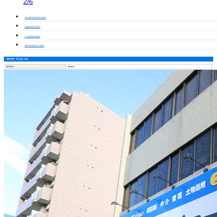
2/6
名古屋市南区周辺の物件
道徳駅周辺の物件
大江駅周辺の物件
豊田本町駅周辺の物件
物件番号・取り扱い支店
物件番号
4850659