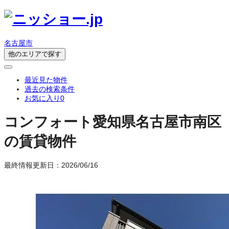
名古屋市
他のエリアで探す
最近見た物件
過去の検索条件
お気に入り
0
コンフォート
愛知県名古屋市南区
の賃貸物件
最終情報更新日：2026/06/16