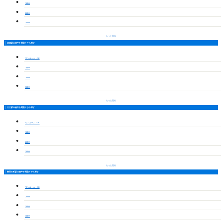
1LDK
2LDK
3LDK
もっと見る
道徳駅の物件を間取りから探す
ワンルーム・1K
1LDK
2LDK
3LDK
もっと見る
大江駅の物件を間取りから探す
ワンルーム・1K
1LDK
2LDK
3LDK
もっと見る
豊田本町駅の物件を間取りから探す
ワンルーム・1K
1LDK
2LDK
3LDK